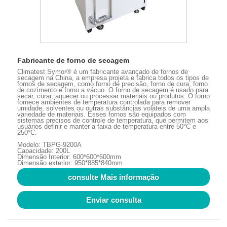
Fabricante de forno de secagem
Climatest Symor® é um fabricante avançado de fornos de
secagem na China, a empresa projeta e fabrica todos os tipos de
fornos de secagem, como forno de precisão, forno de cura, forno
de cozimento e forno a vácuo. O forno de secagem é usado para
secar, curar, aquecer ou processar materiais ou produtos. O forno
fornece ambientes de temperatura controlada para remover
umidade, solventes ou outras substâncias voláteis de uma ampla
variedade de materiais. Esses fornos são equipados com
sistemas precisos de controle de temperatura, que permitem aos
usuários definir e manter a faixa de temperatura entre 50°C e
250°C.
Modelo: TBPG-9200A
Capacidade: 200L
Dimensão Interior: 600*600*600mm
Dimensão exterior: 950*885*840mm
consulte Mais informação
Enviar consulta