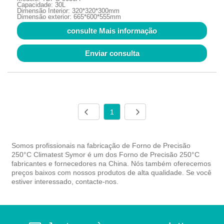
Capacidade: 30L
Dimensão Interior: 320*320*300mm
Dimensão exterior: 665*600*555mm
consulte Mais informação
Enviar consulta
1
Somos profissionais na fabricação de Forno de Precisão
250°C Climatest Symor é um dos Forno de Precisão 250°C
fabricantes e fornecedores na China. Nós também oferecemos
preços baixos com nossos produtos de alta qualidade. Se você
estiver interessado, contacte-nos.