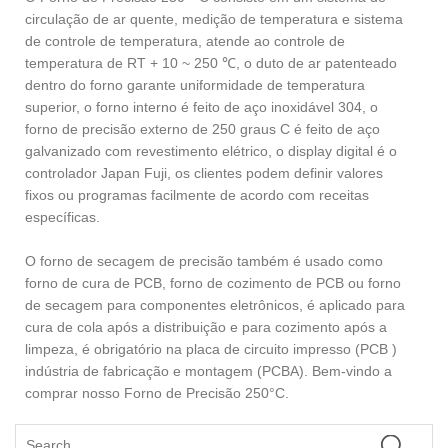
circulação de ar quente, medição de temperatura e sistema
de controle de temperatura, atende ao controle de
temperatura de RT + 10 ~ 250 ℃, o duto de ar patenteado
dentro do forno garante uniformidade de temperatura
superior, o forno interno é feito de aço inoxidável 304, o
forno de precisão externo de 250 graus C é feito de aço
galvanizado com revestimento elétrico, o display digital é o
controlador Japan Fuji, os clientes podem definir valores
fixos ou programas facilmente de acordo com receitas
específicas.
O forno de secagem de precisão também é usado como
forno de cura de PCB, forno de cozimento de PCB ou forno
de secagem para componentes eletrônicos, é aplicado para
cura de cola após a distribuição e para cozimento após a
limpeza, é obrigatório na placa de circuito impresso (PCB )
indústria de fabricação e montagem (PCBA). Bem-vindo a
comprar nosso Forno de Precisão 250°C.