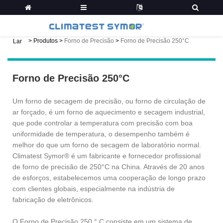
>
Produtos
>
Forno de Precisão
>
Forno de Precisão 250°C
Lar
Forno de Precisão 250°C
Um forno de secagem de precisão, ou forno de circulação de
ar forçado, é um forno de aquecimento e secagem industrial,
que pode controlar a temperatura com precisão com boa
uniformidade de temperatura, o desempenho também é
melhor do que um forno de secagem de laboratório normal.
Climatest Symor® é um fabricante e fornecedor profissional
de forno de precisão de 250°C na China. Através de 20 anos
de esforços, estabelecemos uma cooperação de longo prazo
com clientes globais, especialmente na indústria de
fabricação de eletrônicos.
O Forno de Precisão 250 ° C consiste em um sistema de