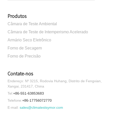
Produtos
Câmara de Teste Ambiental
Câmara de Teste de Intemperismo Acelerado
Armário Seco Eletrônico
Forno de Secagem
Forno de Precisão
Contate-nos
Endereço: Nº 3215, Rodovia Huhang, Distrito de Fengxian,
Xangai, 231417, China
Tel:
+86-551-63853683
Telefone:
+86-17756072770
E-mail:
sales@climatestsymor.com