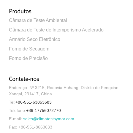
Produtos
Câmara de Teste Ambiental
Câmara de Teste de Intemperismo Acelerado
Armário Seco Eletrônico
Forno de Secagem
Forno de Precisão
Contate-nos
Endereço: Nº 3215, Rodovia Huhang, Distrito de Fengxian,
Xangai, 231417, China
Tel:
+86-551-63853683
Telefone:
+86-17756072770
E-mail:
sales@climatestsymor.com
Fax: +86-551-8663633