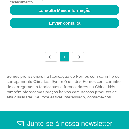
carregamento
consulte Mais informação
Enviar consulta
1
Somos profissionais na fabricação de Fornos com carrinho de
carregamento Climatest Symor é um dos Fornos com carrinho
de carregamento fabricantes e fornecedores na China. Nós
também oferecemos preços baixos com nossos produtos de
alta qualidade. Se você estiver interessado, contacte-nos.
Junte-se à nossa newsletter