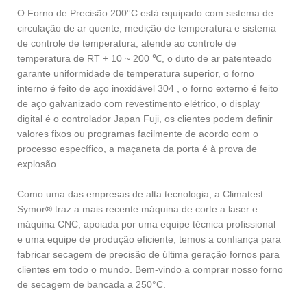
O Forno de Precisão 200°C está equipado com sistema de
circulação de ar quente, medição de temperatura e sistema
de controle de temperatura, atende ao controle de
temperatura de RT + 10 ~ 200 ℃, o duto de ar patenteado
garante uniformidade de temperatura superior, o forno
interno é feito de aço inoxidável 304 , o forno externo é feito
de aço galvanizado com revestimento elétrico, o display
digital é o controlador Japan Fuji, os clientes podem definir
valores fixos ou programas facilmente de acordo com o
processo específico, a maçaneta da porta é à prova de
explosão.
Como uma das empresas de alta tecnologia, a Climatest
Symor® traz a mais recente máquina de corte a laser e
máquina CNC, apoiada por uma equipe técnica profissional
e uma equipe de produção eficiente, temos a confiança para
fabricar secagem de precisão de última geração fornos para
clientes em todo o mundo. Bem-vindo a comprar nosso forno
de secagem de bancada a 250°C.