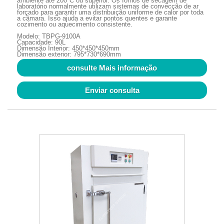
ambiente até 200°C ou superior. Os fornos de secagem de
laboratório normalmente utilizam sistemas de convecção de ar
forçado para garantir uma distribuição uniforme de calor por toda
a câmara. Isso ajuda a evitar pontos quentes e garante
cozimento ou aquecimento consistente.
Modelo: TBPG-9100A
Capacidade: 90L
Dimensão Interior: 450*450*450mm
Dimensão exterior: 795*730*690mm
consulte Mais informação
Enviar consulta