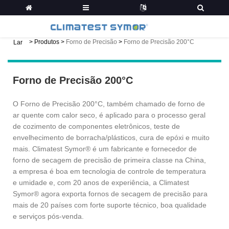
>
Produtos
>
Forno de Precisão
>
Forno de Precisão 200°C
Lar
Forno de Precisão 200°C
O Forno de Precisão 200°C, também chamado de forno de
ar quente com calor seco, é aplicado para o processo geral
de cozimento de componentes eletrônicos, teste de
envelhecimento de borracha/plásticos, cura de epóxi e muito
mais. Climatest Symor® é um fabricante e fornecedor de
forno de secagem de precisão de primeira classe na China,
a empresa é boa em tecnologia de controle de temperatura
e umidade e, com 20 anos de experiência, a Climatest
Symor® agora exporta fornos de secagem de precisão para
mais de 20 países com forte suporte técnico, boa qualidade
e serviços pós-venda.