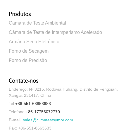
Produtos
Câmara de Teste Ambiental
Câmara de Teste de Intemperismo Acelerado
Armário Seco Eletrônico
Forno de Secagem
Forno de Precisão
Contate-nos
Endereço: Nº 3215, Rodovia Huhang, Distrito de Fengxian,
Xangai, 231417, China
Tel:
+86-551-63853683
Telefone:
+86-17756072770
E-mail:
sales@climatestsymor.com
Fax: +86-551-8663633