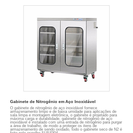
Gabinete de Nitrogênio em Aço Inoxidável
O gabinete de nitrogênio de aço inoxidável fornece
armazenamento limpo e de baixa umidade para aplicações de
sala limpa e montagem eletrônica, o gabinete é projetado para
máxima carga e durabilidade, gabinete de nitrogênio de aço
inoxidável é instalado com uma entrada de nitrogênio para purgar
a área de trabalho, de modo a proteger os itens de
armazenamento de sendo oxidado, todo o gabinete seco de N2 é
feito pelo espelho SUS#304.