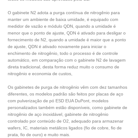
O gabinete N2 adota a purga contínua de nitrogênio para
manter um ambiente de baixa umidade, é equipado com
medidor de vazão e módulo QDN, quando a umidade é
menor que o ponto de ajuste, QDN é ativado para desligar o
fornecimento de N2, quando a umidade é maior que a ponto
de ajuste, QDN é ativado novamente para iniciar o
enchimento de nitrogênio, todo o processo é de controle
automático, em comparação com o gabinete N2 de lavagem
direta tradicional, desta forma reduz muito o consumo de
nitrogênio e economia de custos,
Os gabinetes de purga de nitrogênio vêm com dez tamanhos
diferentes, os modelos padrão são feitos por placas de aço
com pulverização de pó ESD EUA DuPont, modelos
personalizados também estão disponíveis, como gabinete de
nitrogênio de aço inoxidável, gabinete de nitrogênio
controlado por conteúdo de O2, adequado para armazenar
wafers, IC, materiais metálicos ligados (fio de cobre, fio de
prata, fio de ouro) e muito mais.