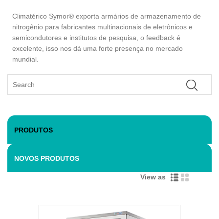
Climatérico Symor® exporta armários de armazenamento de
nitrogênio para fabricantes multinacionais de eletrônicos e
semicondutores e institutos de pesquisa, o feedback é
excelente, isso nos dá uma forte presença no mercado
mundial.
PRODUTOS
NOVOS PRODUTOS
View as