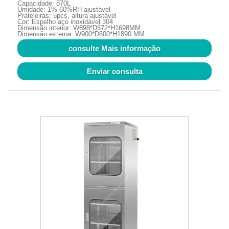
Capacidade: 870L
Umidade: 1%-60%RH ajustável
Prateleiras: 5pcs, altura ajustável
Cor: Espelho aço inoxidável 304
Dimensão interior: W898*D572*H1698MM
Dimensão externa: W900*D600*H1890 MM
consulte Mais informação
Enviar consulta