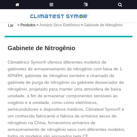
>
Produtos
>
Armário Seco Eletrônico
>
Gabinete de Nitrogênio
Lar
Gabinete de Nitrogênio
Climatérico Symor® oferece diferentes modelos de
gabinetes de armazenamento de nitrogênio com faixa de 1-
60%RH, gabinete de nitrogênio também é chamado de
gabinete de purga de nitrogênio ou gabinete dessecador de
nitrogênio, projetado para manter uma atmosfera de baixa
umidade, a fim de armazenar componentes sensíveis ao
oxigênio e à umidade, como como eletrônicos,
semicondutores e dispositivos médicos, Climatest Symor® é
um conhecido fabricante e fábrica de armários secos de
nitrogênio na China, fornecemos armários de
armazenamento de nitrogênio seco com diferentes modelos,
todos os modelos são aprovados pela CE.