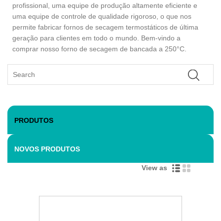
profissional, uma equipe de produção altamente eficiente e
uma equipe de controle de qualidade rigoroso, o que nos
permite fabricar fornos de secagem termostáticos de última
geração para clientes em todo o mundo. Bem-vindo a
comprar nosso forno de secagem de bancada a 250°C.
PRODUTOS
NOVOS PRODUTOS
View as