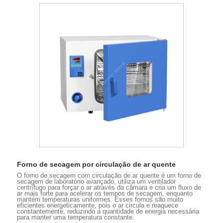
Forno de secagem por circulação de ar quente
O forno de secagem com circulação de ar quente é um forno de
secagem de laboratório avançado, utiliza um ventilador
centrífugo para forçar o ar através da câmara e cria um fluxo de
ar mais forte para acelerar os tempos de secagem, enquanto
mantém temperaturas uniformes. Esses fornos são muito
eficientes energeticamente, pois o ar circula e reaquece
constantemente, reduzindo a quantidade de energia necessária
para manter uma temperatura constante.