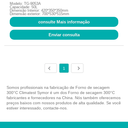
Modelo: TG-9053A
Capacidade: 50L
Dimensão Interior: 420*350*350mm
Dimensão exterior: 700*530*515mm
consulte Mais informação
Enviar consulta
1
Somos profissionais na fabricação de Forno de secagem
300°C Climatest Symor é um dos Forno de secagem 300°C
fabricantes e fornecedores na China. Nós também oferecemos
preços baixos com nossos produtos de alta qualidade. Se você
estiver interessado, contacte-nos.