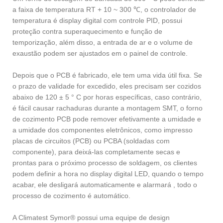
a faixa de temperatura RT + 10 ~ 300 ℃, o controlador de
temperatura é display digital com controle PID, possui
proteção contra superaquecimento e função de
temporização, além disso, a entrada de ar e o volume de
exaustão podem ser ajustados em o painel de controle.
Depois que o PCB é fabricado, ele tem uma vida útil fixa. Se
o prazo de validade for excedido, eles precisam ser cozidos
abaixo de 120 ± 5 ° C por horas específicas, caso contrário,
é fácil causar rachaduras durante a montagem SMT, o forno
de cozimento PCB pode remover efetivamente a umidade e
a umidade dos componentes eletrônicos, como impresso
placas de circuitos (PCB) ou PCBA (soldadas com
componente), para deixá-las completamente secas e
prontas para o próximo processo de soldagem, os clientes
podem definir a hora no display digital LED, quando o tempo
acabar, ele desligará automaticamente e alarmará , todo o
processo de cozimento é automático.
A Climatest Symor® possui uma equipe de design