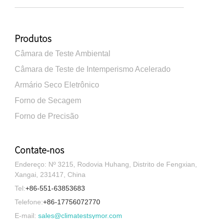
Produtos
Câmara de Teste Ambiental
Câmara de Teste de Intemperismo Acelerado
Armário Seco Eletrônico
Forno de Secagem
Forno de Precisão
Contate-nos
Endereço: Nº 3215, Rodovia Huhang, Distrito de Fengxian,
Xangai, 231417, China
Tel:
+86-551-63853683
Telefone:
+86-17756072770
E-mail:
sales@climatestsymor.com