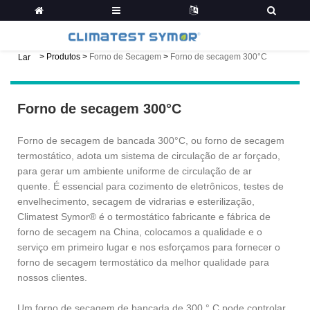
>
Produtos
>
Forno de Secagem
>
Forno de secagem 300°C
Lar
Forno de secagem 300°C
Forno de secagem de bancada 300°C, ou forno de secagem
termostático, adota um sistema de circulação de ar forçado,
para gerar um ambiente uniforme de circulação de ar
quente. É essencial para cozimento de eletrônicos, testes de
envelhecimento, secagem de vidrarias e esterilização,
Climatest Symor® é o termostático fabricante e fábrica de
forno de secagem na China, colocamos a qualidade e o
serviço em primeiro lugar e nos esforçamos para fornecer o
forno de secagem termostático da melhor qualidade para
nossos clientes.
Um forno de secagem de bancada de 300 ° C pode controlar