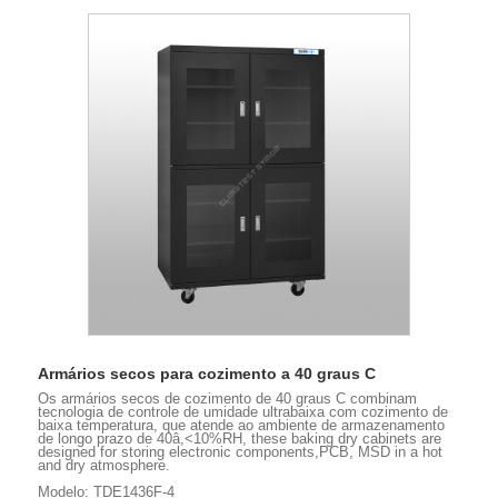
Armários secos para cozimento a 40 graus C
Os armários secos de cozimento de 40 graus C combinam
tecnologia de controle de umidade ultrabaixa com cozimento de
baixa temperatura, que atende ao ambiente de armazenamento
de longo prazo de 40â,<10%RH, these baking dry cabinets are
designed for storing electronic components,PCB, MSD in a hot
and dry atmosphere.
Modelo: TDE1436F-4