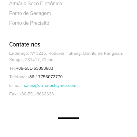
Armário Seco Eletrônico
Forno de Secagem
Forno de Precisão
Contate-nos
Endereço: Nº 3215, Rodovia Huhang, Distrito de Fengxian,
Xangai, 231417, China
Tel:
+86-551-63853683
Telefone:
+86-17756072770
E-mail:
sales@climatestsymor.com
Fax: +86-551-8663633