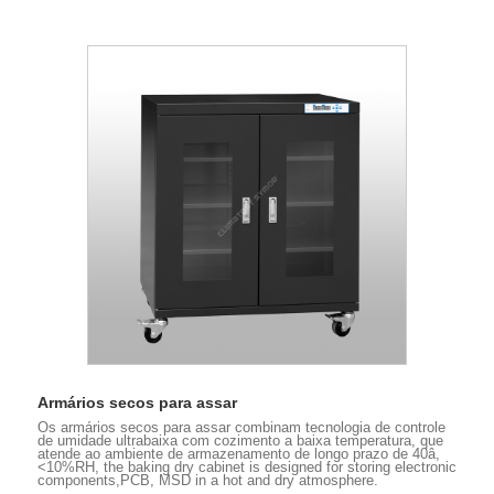
Armários secos para assar
Os armários secos para assar combinam tecnologia de controle
de umidade ultrabaixa com cozimento a baixa temperatura, que
atende ao ambiente de armazenamento de longo prazo de 40â,
<10%RH, the baking dry cabinet is designed for storing electronic
components,PCB, MSD in a hot and dry atmosphere.