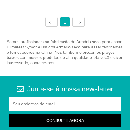
1
Somos profissionais na fabricação de Armário seco para assar
Climatest Symor é um dos Armário seco para assar fabricantes
e fornecedores na China. Nós também oferecemos preços
baixos com nossos produtos de alta qualidade. Se você estiver
interessado, contacte-nos.
Junte-se à nossa newsletter