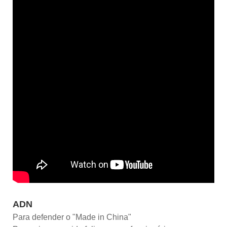
ADN
Para defender o "Made in China"