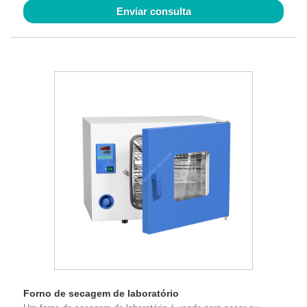
Enviar consulta
Forno de secagem de laboratório