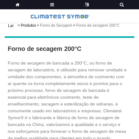
>
Produtos
>
Forno de Secagem
>
Forno de secagem 200°C
Lar
Forno de secagem 200°C
Forno de secagem de bancada a 200°C, ou forno de
secagem de laboratório, é utilizado para remover umidade e
umidade dos componentes, a atmosfera de cozimento com
ar quente os torna completamente secos e prontos para o
próximo processo, forno de secagem de bancada é
essencial para eletrônicos cozimento, teste de
envelhecimento, secagem e esterilização de vidrarias, é
comumente usado em laboratórios e empresas. Climatest
Symor® é o fabricante e fábrica de forno de secagem de
bancada na China, valorizamos a qualidade e o serviço e
nos esforçamos para fornecer o forno de secagem de mesa
da melhor qualidade para clientes em todo o mundo.