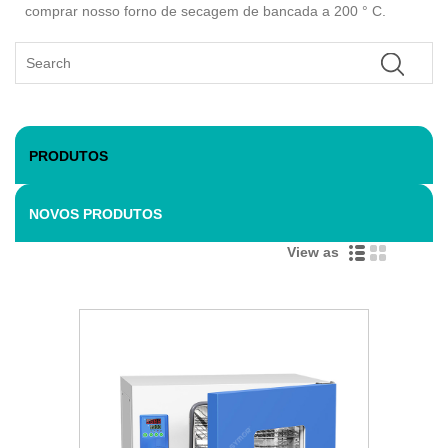
comprar nosso forno de secagem de bancada a 200 ° C.
PRODUTOS
NOVOS PRODUTOS
View as