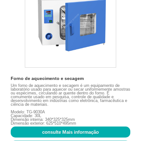
Forno de aquecimento e secagem
Um forno de aquecimento e secagem é um equipamento de
laboratório usado para aquecer ou secar uniformemente amostras
ou espécimes, circulando ar quente dentro do forno. É
comumente usado em pesquisa, controle de qualidade e
desenvolvimento em indústrias como eletrônica, farmacêutica e
ciência de materiais.
Modelo: TG-9030A
Capacidade: 30L
Dimensão interna: 340*325*325mm
Dimensão exterior: 625*510*495mm
consulte Mais informação