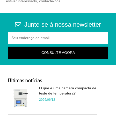
estiver interessado, contacte-nos.
Junte-se à nossa newsletter
Últimas notícias
O que é uma câmara compacta de
teste de temperatura?
2026/06/12