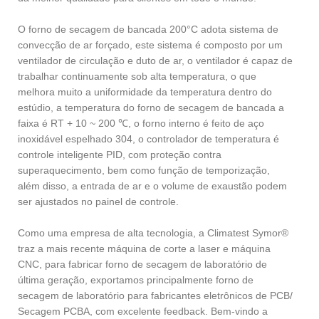
O forno de secagem de bancada 200°C adota sistema de
convecção de ar forçado, este sistema é composto por um
ventilador de circulação e duto de ar, o ventilador é capaz de
trabalhar continuamente sob alta temperatura, o que
melhora muito a uniformidade da temperatura dentro do
estúdio, a temperatura do forno de secagem de bancada a
faixa é RT + 10 ~ 200 ℃, o forno interno é feito de aço
inoxidável espelhado 304, o controlador de temperatura é
controle inteligente PID, com proteção contra
superaquecimento, bem como função de temporização,
além disso, a entrada de ar e o volume de exaustão podem
ser ajustados no painel de controle.
Como uma empresa de alta tecnologia, a Climatest Symor®
traz a mais recente máquina de corte a laser e máquina
CNC, para fabricar forno de secagem de laboratório de
última geração, exportamos principalmente forno de
secagem de laboratório para fabricantes eletrônicos de PCB/
Secagem PCBA, com excelente feedback. Bem-vindo a