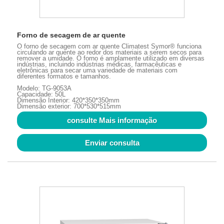
Forno de secagem de ar quente
O forno de secagem com ar quente Climatest Symor® funciona
circulando ar quente ao redor dos materiais a serem secos para
remover a umidade. O forno é amplamente utilizado em diversas
indústrias, incluindo indústrias médicas, farmacêuticas e
eletrônicas para secar uma variedade de materiais com
diferentes formatos e tamanhos.
Modelo: TG-9053A
Capacidade: 50L
Dimensão Interior: 420*350*350mm
Dimensão exterior: 700*530*515mm
consulte Mais informação
Enviar consulta