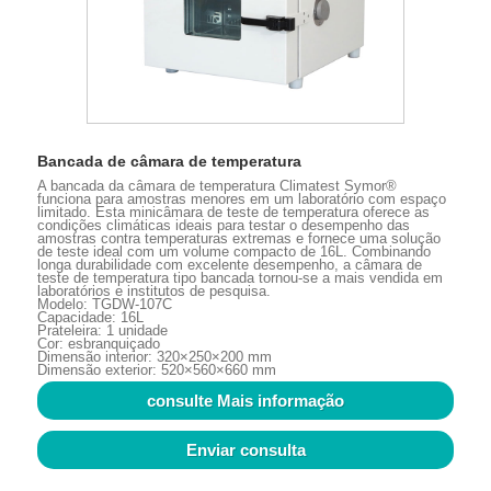
Bancada de câmara de temperatura
A bancada da câmara de temperatura Climatest Symor®
funciona para amostras menores em um laboratório com espaço
limitado. Esta minicâmara de teste de temperatura oferece as
condições climáticas ideais para testar o desempenho das
amostras contra temperaturas extremas e fornece uma solução
de teste ideal com um volume compacto de 16L. Combinando
longa durabilidade com excelente desempenho, a câmara de
teste de temperatura tipo bancada tornou-se a mais vendida em
laboratórios e institutos de pesquisa.
Modelo: TGDW-107C
Capacidade: 16L
Prateleira: 1 unidade
Cor: esbranquiçado
Dimensão interior: 320×250×200 mm
Dimensão exterior: 520×560×660 mm
consulte Mais informação
Enviar consulta