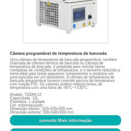
Câmara programável de temperatura de bancada
Uma câmara de temperatura de bancada programável, também
chamada de câmara térmica de bancada ou câmara de
temperatura de bancada, é projetada para simular faixas
completas de condições de temperatura, e o tamanho reduzido a
torna ideal para testar pequenos componentes e produtos em
uma bancada em um laboratório. A câmara de temperatura de
bancada programável fornece controle preciso da temperatura
com função PID. Os clientes podem realizar testes de
temperatura com uma faixa de -40°C~+130°C.
Modelo: TGDW-12
Capacidade: 12L
Prateleira: 1 unidade
Cor: esbranquiçado
Dimensão interior: 310×230×200 mm
Dimensão exterior: 500×540×650 mm
consulte Mais informação