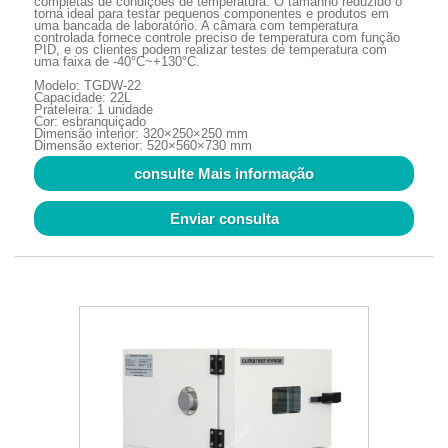
completas de condições de temperatura. O tamanho reduzido o
torna ideal para testar pequenos componentes e produtos em
uma bancada de laboratório. A câmara com temperatura
controlada fornece controle preciso de temperatura com função
PID, e os clientes podem realizar testes de temperatura com
uma faixa de -40°C~+130°C.
Modelo: TGDW-22
Capacidade: 22L
Prateleira: 1 unidade
Cor: esbranquiçado
Dimensão interior: 320×250×250 mm
Dimensão exterior: 520×560×730 mm
consulte Mais informação
Enviar consulta