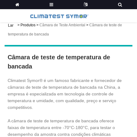
>
Produtos
>
Câmara de Teste Ambiental
>
Câmara de teste de
Lar
temperatura de bancada
Câmara de teste de temperatura de
bancada
Climatest Symor® é um famoso fabricante e fornecedor de
câmaras de teste de temperatura de bancada na China, a
empresa é especializada em tecnologia de controle de
temperatura e umidade, com qualidade, preço e serviço
competitivos.
A câmara de teste de temperatura de bancada oferece
faixas de temperatura entre -70°C-180°C, para testar o
desempenho da amostra contra condições climáticas