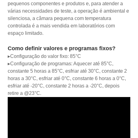
pequenos componentes e produtos e, para atender a
várias necessidades de teste, a operação é ambiental e
silenciosa, a câmara pequena com temperatura
controlada é a mais vendida em laboratórios com
espaço limitado.
Como definir valores e programas fixos?
▸Configuração do valor fixo: 85°C
▸Configuração de programas: Aquecer até 85°C,
constante 5 horas a 85°C, esfriar até 30°C, constante 2
horas a 30°C, esfriar até 0°C, constante 6 horas a 0°C,
esfriar até -20°C, constante 2 horas a -20°C, depois
retire a @23°C.