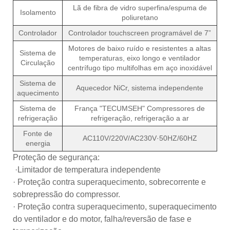
Lã de fibra de vidro superfina/espuma de
Isolamento
poliuretano
Controlador
Controlador touchscreen programável de 7”
Motores de baixo ruído e resistentes a altas
Sistema de
temperaturas, eixo longo e ventilador
Circulação
centrífugo tipo multifolhas em aço inoxidável
Sistema de
Aquecedor NiCr, sistema independente
aquecimento
Sistema de
França "TECUMSEH" Compressores de
refrigeração
refrigeração, refrigeração a ar
Fonte de
AC110V/220V/AC230V·50HZ/60HZ
energia
Proteção de segurança:
·Limitador de temperatura independente
· Proteção contra superaquecimento, sobrecorrente e
sobrepressão do compressor.
· Proteção contra superaquecimento, superaquecimento
do ventilador e do motor, falha/reversão de fase e