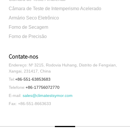
Câmara de Teste de Intemperismo Acelerado
Armário Seco Eletrônico
Forno de Secagem
Forno de Precisão
Contate-nos
Endereço: Nº 3215, Rodovia Huhang, Distrito de Fengxian,
Xangai, 231417, China
Tel:
+86-551-63853683
Telefone:
+86-17756072770
E-mail:
sales@climatestsymor.com
Fax: +86-551-8663633