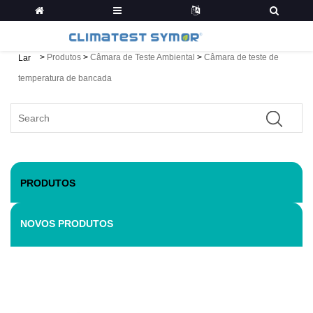
>
Produtos
>
Câmara de Teste Ambiental
>
Câmara de teste de
Lar
temperatura de bancada
PRODUTOS
NOVOS PRODUTOS