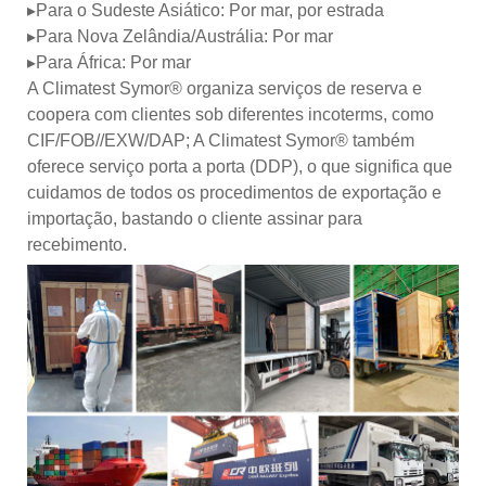
▸Para o Sudeste Asiático: Por mar, por estrada
▸Para Nova Zelândia/Austrália: Por mar
▸Para África: Por mar
A Climatest Symor® organiza serviços de reserva e
coopera com clientes sob diferentes incoterms, como
CIF/FOB//EXW/DAP; A Climatest Symor® também
oferece serviço porta a porta (DDP), o que significa que
cuidamos de todos os procedimentos de exportação e
importação, bastando o cliente assinar para
recebimento.