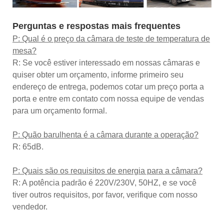
Perguntas e respostas mais frequentes
P: Qual é o preço da câmara de teste de temperatura de
mesa?
R: Se você estiver interessado em nossas câmaras e
quiser obter um orçamento, informe primeiro seu
endereço de entrega, podemos cotar um preço porta a
porta e entre em contato com nossa equipe de vendas
para um orçamento formal.
P: Quão barulhenta é a câmara durante a operação?
R: 65dB.
P: Quais são os requisitos de energia para a câmara?
R: A potência padrão é 220V/230V, 50HZ, e se você
tiver outros requisitos, por favor, verifique com nosso
vendedor.