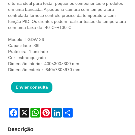
o torna ideal para testar pequenos componentes e produtos
em uma bancada. A pequena câmara com temperatura
controlada fornece controle preciso da temperatura com
função PID. Os clientes podem realizar testes de temperatura
com uma faixa de -40°C~+130°C.
Modelo: TGDW-36
Capacidade: 36L
Prateleira: 1 unidade
Cor: esbranquiçado
Dimensão interior: 400×300×300 mm
Dimensão exterior: 640×730×970 mm
Enviar consulta
Facebook
X
WhatsApp
Pinterest
LinkedIn
Share
Descrição