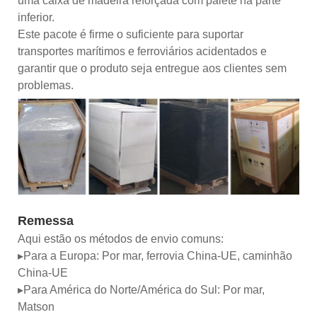
uma caixa de madeira reforçada com palete na parte
inferior.
Este pacote é firme o suficiente para suportar
transportes marítimos e ferroviários acidentados e
garantir que o produto seja entregue aos clientes sem
problemas.
Remessa
Aqui estão os métodos de envio comuns:
▸Para a Europa: Por mar, ferrovia China-UE, caminhão
China-UE
▸Para América do Norte/América do Sul: Por mar,
Matson