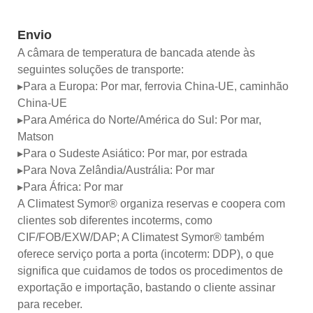
Envio
A câmara de temperatura de bancada atende às
seguintes soluções de transporte:
▸Para a Europa: Por mar, ferrovia China-UE, caminhão
China-UE
▸Para América do Norte/América do Sul: Por mar,
Matson
▸Para o Sudeste Asiático: Por mar, por estrada
▸Para Nova Zelândia/Austrália: Por mar
▸Para África: Por mar
A Climatest Symor® organiza reservas e coopera com
clientes sob diferentes incoterms, como
CIF/FOB/EXW/DAP; A Climatest Symor® também
oferece serviço porta a porta (incoterm: DDP), o que
significa que cuidamos de todos os procedimentos de
exportação e importação, bastando o cliente assinar
para receber.