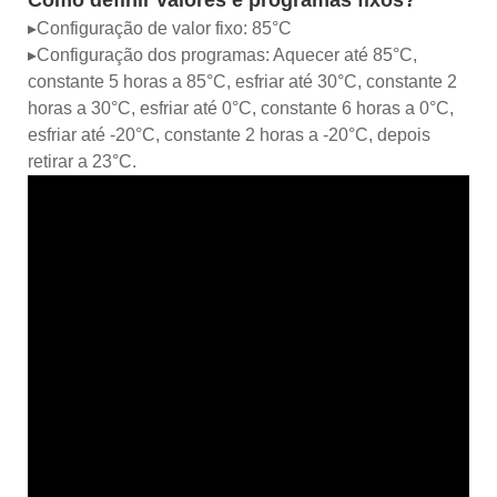
▸Configuração de valor fixo: 85°C
▸Configuração dos programas: Aquecer até 85°C,
constante 5 horas a 85°C, esfriar até 30°C, constante 2
horas a 30°C, esfriar até 0°C, constante 6 horas a 0°C,
esfriar até -20°C, constante 2 horas a -20°C, depois
retirar a 23°C.