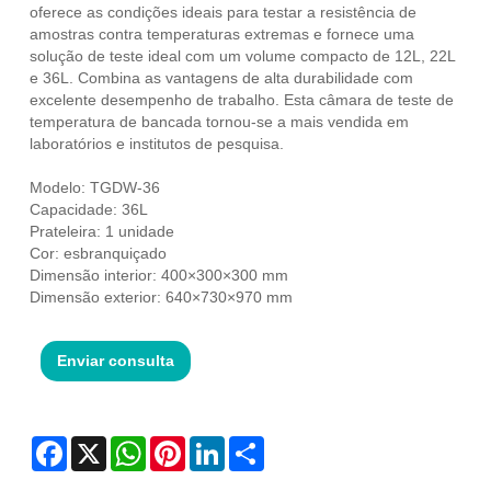
oferece as condições ideais para testar a resistência de
amostras contra temperaturas extremas e fornece uma
solução de teste ideal com um volume compacto de 12L, 22L
e 36L. Combina as vantagens de alta durabilidade com
excelente desempenho de trabalho. Esta câmara de teste de
temperatura de bancada tornou-se a mais vendida em
laboratórios e institutos de pesquisa.
Modelo: TGDW-36
Capacidade: 36L
Prateleira: 1 unidade
Cor: esbranquiçado
Dimensão interior: 400×300×300 mm
Dimensão exterior: 640×730×970 mm
Enviar consulta
Facebook
X
WhatsApp
Pinterest
LinkedIn
Share