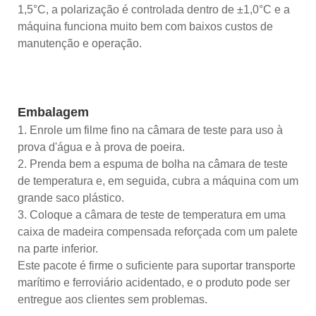
1,5°C, a polarização é controlada dentro de ±1,0°C e a
máquina funciona muito bem com baixos custos de
manutenção e operação.
Embalagem
1. Enrole um filme fino na câmara de teste para uso à
prova d'água e à prova de poeira.
2. Prenda bem a espuma de bolha na câmara de teste
de temperatura e, em seguida, cubra a máquina com um
grande saco plástico.
3. Coloque a câmara de teste de temperatura em uma
caixa de madeira compensada reforçada com um palete
na parte inferior.
Este pacote é firme o suficiente para suportar transporte
marítimo e ferroviário acidentado, e o produto pode ser
entregue aos clientes sem problemas.