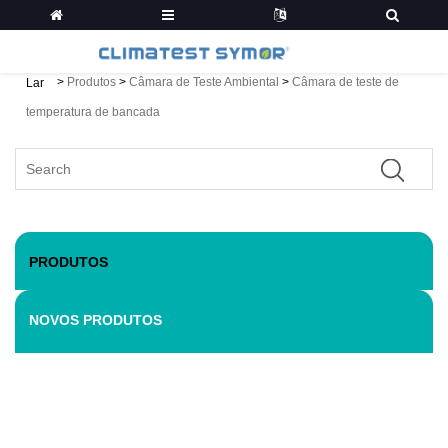
>
Produtos
>
Câmara de Teste Ambiental
>
Câmara de teste de
Lar
temperatura de bancada
PRODUTOS
NOVOS PRODUTOS