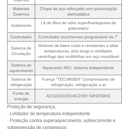
Materiais
Chapa de aço reforçada com pulverização
Externos
eletrostática
Lã de fibra de vidro superfina/espuma de
Isolamento
poliuretano
Controlador
Controlador touchscreen programável de 7”
Motores de baixo ruído e resistentes a altas
Sistema de
temperaturas, eixo longo e ventilador
Circulação
centrífugo tipo multifolhas em aço inoxidável
Sistema de
Aquecedor NiCr, sistema independente
aquecimento
Sistema de
França "TECUMSEH" Compressores de
refrigeração
refrigeração, refrigeração a ar
Fonte de
AC110V/220V/AC230V·50HZ/60HZ
energia
Proteção de segurança:
· Limitador de temperatura independente
· Proteção contra superaquecimento, sobrecorrente e
sobrepressão do compressor.