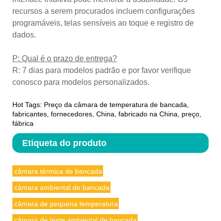
recursos a serem procurados incluem configurações
programáveis, telas sensíveis ao toque e registro de
dados.
P: Qual é o prazo de entrega?
R: 7 dias para modelos padrão e por favor verifique
conosco para modelos personalizados.
Hot Tags: Preço da câmara de temperatura de bancada,
fabricantes, fornecedores, China, fabricado na China, preço,
fábrica
Etiqueta do produto
câmara térmica de bancada
câmara ambiental de bancada
câmara de pequena temperatura
câmara de teste ambiental de bancada