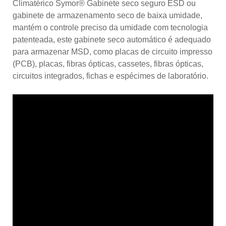
Climatérico Symor® Gabinete seco seguro ESD ou
gabinete de armazenamento seco de baixa umidade,
mantém o controle preciso da umidade com tecnologia
patenteada, este gabinete seco automático é adequado
para armazenar MSD, como placas de circuito impresso
(PCB), placas, fibras ópticas, cassetes, fibras ópticas,
circuitos integrados, fichas e espécimes de laboratório.