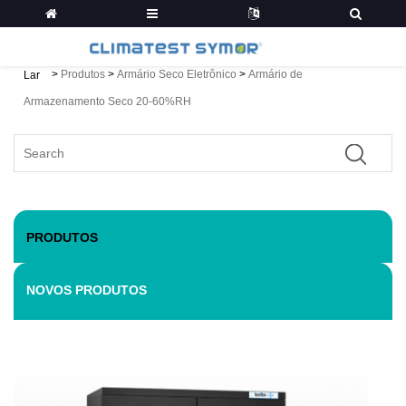
>
Produtos
>
Armário Seco Eletrônico
>
Armário de
Lar
Armazenamento Seco 20-60%RH
PRODUTOS
NOVOS PRODUTOS