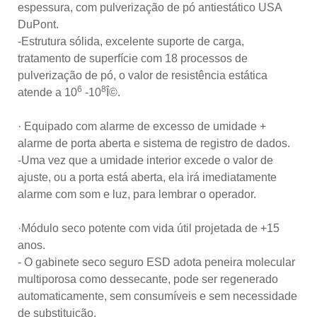
espessura, com pulverização de pó antiestático USA
DuPont.
-Estrutura sólida, excelente suporte de carga,
tratamento de superfície com 18 processos de
pulverização de pó, o valor de resistência estática
6
8
atende a 10
-10
Î©.
· Equipado com alarme de excesso de umidade +
alarme de porta aberta e sistema de registro de dados.
-Uma vez que a umidade interior excede o valor de
ajuste, ou a porta está aberta, ela irá imediatamente
alarme com som e luz, para lembrar o operador.
·Módulo seco potente com vida útil projetada de +15
anos.
- O gabinete seco seguro ESD adota peneira molecular
multiporosa como dessecante, pode ser regenerado
automaticamente, sem consumíveis e sem necessidade
de substituição.