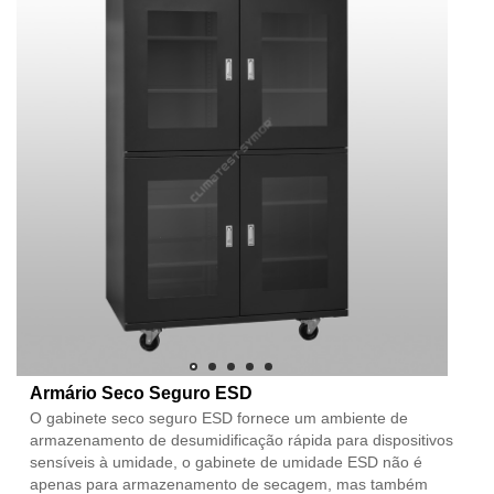
Armário Seco Seguro ESD
O gabinete seco seguro ESD fornece um ambiente de
armazenamento de desumidificação rápida para dispositivos
sensíveis à umidade, o gabinete de umidade ESD não é
apenas para armazenamento de secagem, mas também