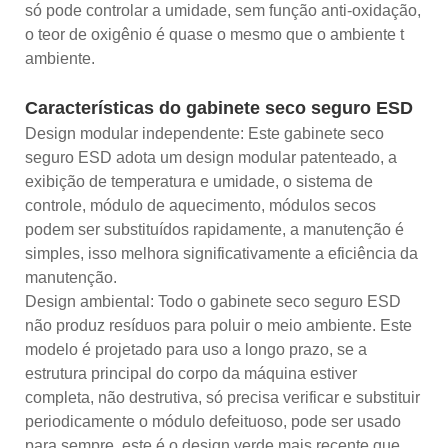
só pode controlar a umidade, sem função anti-oxidação,
o teor de oxigênio é quase o mesmo que o ambiente t
ambiente.
Características do gabinete seco seguro ESD
Design modular independente: Este gabinete seco
seguro ESD adota um design modular patenteado, a
exibição de temperatura e umidade, o sistema de
controle, módulo de aquecimento, módulos secos
podem ser substituídos rapidamente, a manutenção é
simples, isso melhora significativamente a eficiência da
manutenção.
Design ambiental: Todo o gabinete seco seguro ESD
não produz resíduos para poluir o meio ambiente. Este
modelo é projetado para uso a longo prazo, se a
estrutura principal do corpo da máquina estiver
completa, não destrutiva, só precisa verificar e substituir
periodicamente o módulo defeituoso, pode ser usado
para sempre, este é o design verde mais recente que