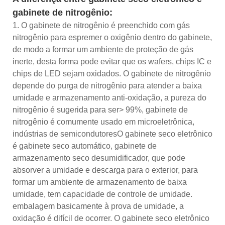
gabinete de nitrogênio:
1. O gabinete de nitrogênio é preenchido com gás
nitrogênio para espremer o oxigênio dentro do gabinete,
de modo a formar um ambiente de proteção de gás
inerte, desta forma pode evitar que os wafers, chips IC e
chips de LED sejam oxidados. O gabinete de nitrogênio
depende do purga de nitrogênio para atender a baixa
umidade e armazenamento anti-oxidação, a pureza do
nitrogênio é sugerida para ser> 99%, gabinete de
nitrogênio é comumente usado em microeletrônica,
indústrias de semicondutoresO gabinete seco eletrônico
é gabinete seco automático, gabinete de
armazenamento seco desumidificador, que pode
absorver a umidade e descarga para o exterior, para
formar um ambiente de armazenamento de baixa
umidade, tem capacidade de controle de umidade.
embalagem basicamente à prova de umidade, a
oxidação é difícil de ocorrer. O gabinete seco eletrônico