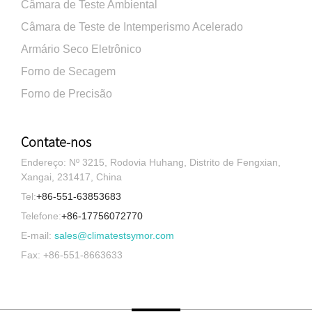
Câmara de Teste Ambiental
Câmara de Teste de Intemperismo Acelerado
Armário Seco Eletrônico
Forno de Secagem
Forno de Precisão
Contate-nos
Endereço: Nº 3215, Rodovia Huhang, Distrito de Fengxian,
Xangai, 231417, China
Tel:
+86-551-63853683
Telefone:
+86-17756072770
E-mail:
sales@climatestsymor.com
Fax: +86-551-8663633