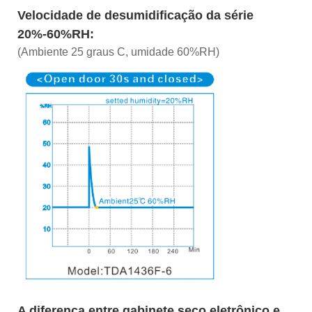
Velocidade de desumidificação da série
20%-60%RH:
(Ambiente 25 graus C, umidade 60%RH)
A diferença entre gabinete seco eletrônico e