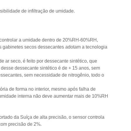
ibilidade de infiltração de umidade.
a controlar a umidade dentro de 20%RH-60%RH,
os gabinetes secos dessecantes adotam a tecnologia
 ar seco, é feito por dessecante sintético, que
 desse dessecante sintético é de + 15 anos, sem
essecantes, sem necessidade de nitrogênio, todo o
ria de forma no interior, mesmo após falha de
 a umidade interna não deve aumentar mais de 10%RH
rtado da Suíça de alta precisão, o sensor controla
 com precisão de 2%.