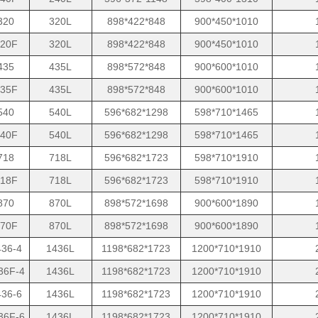
320
320L
898*422*848
900*450*1010
20F
320L
898*422*848
900*450*1010
435
435L
898*572*848
900*600*1010
35F
435L
898*572*848
900*600*1010
540
540L
596*682*1298
598*710*1465
40F
540L
596*682*1298
598*710*1465
718
718L
596*682*1723
598*710*1910
18F
718L
596*682*1723
598*710*1910
870
870L
898*572*1698
900*600*1890
70F
870L
898*572*1698
900*600*1890
36-4
1436L
1198*682*1723
1200*710*1910
36F-4
1436L
1198*682*1723
1200*710*1910
36-6
1436L
1198*682*1723
1200*710*1910
36F-6
1436L
1198*682*1723
1200*710*1910