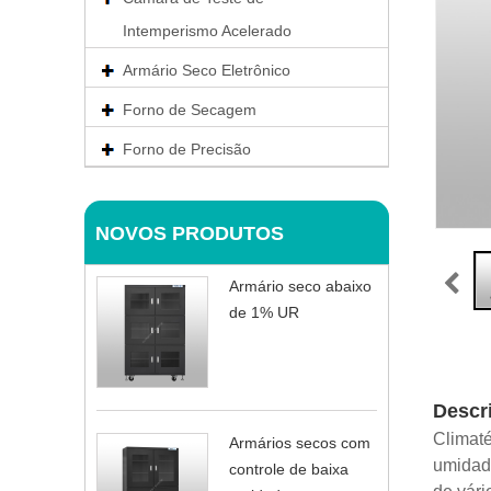
Intemperismo Acelerado
Armário Seco Eletrônico
Forno de Secagem
Forno de Precisão
NOVOS PRODUTOS
Armário seco abaixo
de 1% UR
Descr
Climat
Armários secos com
umidad
controle de baixa