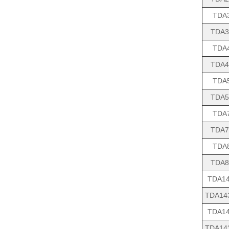
TDA
TDA3
TDA
TDA4
TDA
TDA5
TDA
TDA7
TDA
TDA8
TDA14
TDA14
TDA14
TDA14