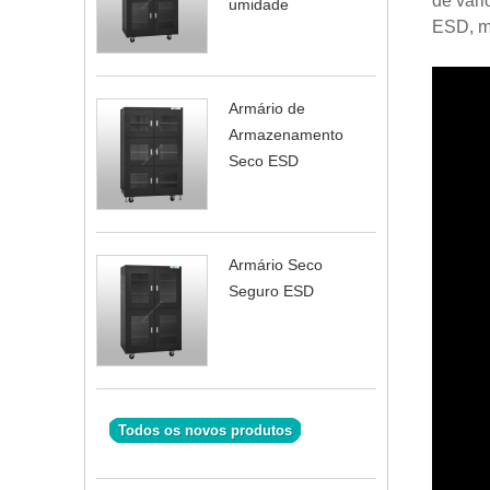
de vári
umidade
ESD, m
Armário de
Armazenamento
Seco ESD
Armário Seco
Seguro ESD
Todos os novos produtos