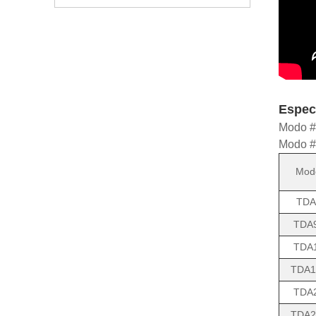
Espec
Modo # 
Modo # 
Mod
TDA
TDA
TDA
TDA1
TDA
TDA2