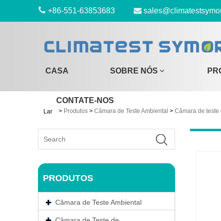
+86-551-63853683
sales@climatestsymo
CASA
SOBRE NÓS
PR
CONTATE-NOS
>
Produtos
>
Câmara de Teste Ambiental
>
Câmara de teste
Lar
PRODUTOS
Câmara de Teste Ambiental
Câmara de Teste de