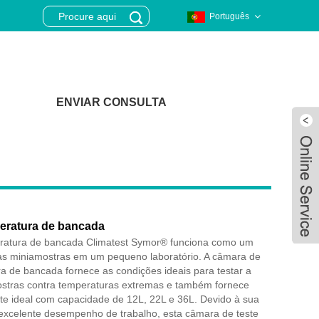
Português
ENVIAR CONSULTA
eratura de bancada
ratura de bancada Climatest Symor® funciona como um
as miniamostras em um pequeno laboratório. A câmara de
a de bancada fornece as condições ideais para testar a
ostras contra temperaturas extremas e também fornece
Live
te ideal com capacidade de 12L, 22L e 36L. Devido à sua
e excelente desempenho de trabalho, esta câmara de teste