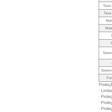
Taxa 
Taxa 
Mat
Mate
Siste
Sistem
Fon
Proteç
· Limit
· Prote
· Prote
· Prote