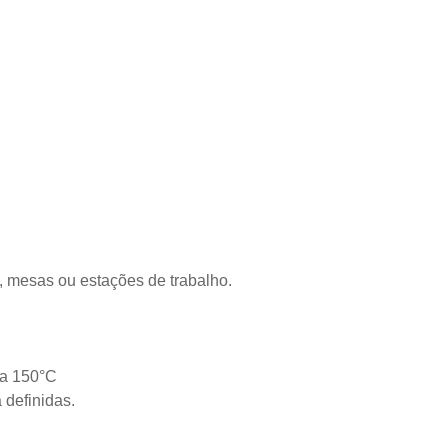
 mesas ou estações de trabalho.
 a 150°C
 definidas.