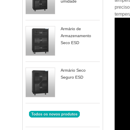
tempera
umidade
preciso
tempera
Armário de
Armazenamento
Seco ESD
Armário Seco
Seguro ESD
Todos os novos produtos