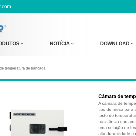
r.com
ODUTOS
NOTÍCIA
DOWNLOAD
 de temperatura de bancada
Câmara de temp
A câmara de tempe
tipo de mesa para 
teste de temperatur
resistência das am
uma solução de tes
alta durabilidade 