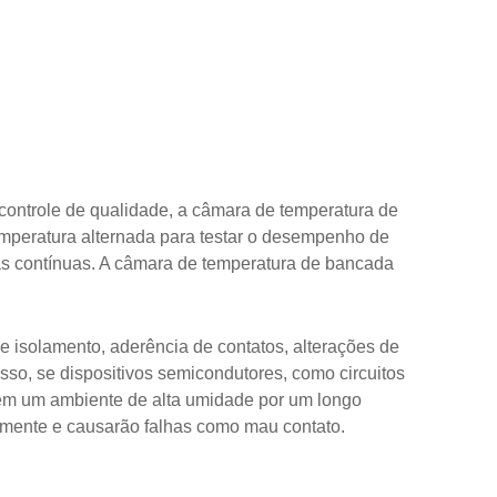
ontrole de qualidade, a câmara de temperatura de
emperatura alternada para testar o desempenho de
sas contínuas. A câmara de temperatura de bancada
 isolamento, aderência de contatos, alterações de
o, se dispositivos semicondutores, como circuitos
os em um ambiente de alta umidade por um longo
ilmente e causarão falhas como mau contato.