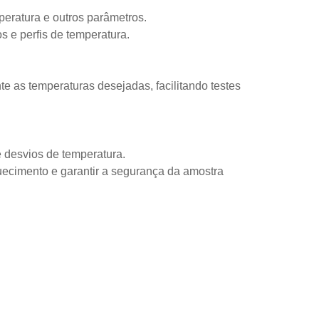
mperatura e outros parâmetros.
os e perfis de temperatura.
e as temperaturas desejadas, facilitando testes
e desvios de temperatura.
ecimento e garantir a segurança da amostra