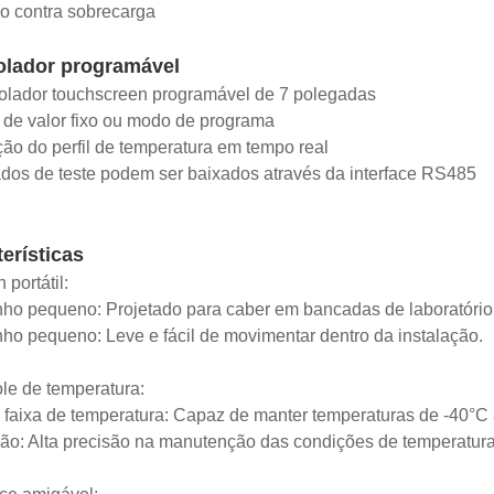
o contra sobrecarga
olador programável
olador touchscreen programável de 7 polegadas
de valor fixo ou modo de programa
ção do perfil de temperatura em tempo real
dos de teste podem ser baixados através da interface RS485
erísticas
 portátil:
ho pequeno: Projetado para caber em bancadas de laboratório,
ho pequeno: Leve e fácil de movimentar dentro da instalação.
le de temperatura:
 faixa de temperatura: Capaz de manter temperaturas de -40°C
são: Alta precisão na manutenção das condições de temperatura