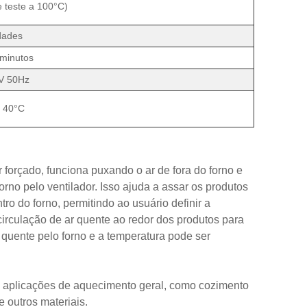
 teste a 100°C)
dades
minutos
V 50Hz
 40°C
forçado, funciona puxando o ar de fora do forno e
rno pelo ventilador. Isso ajuda a assar os produtos
ro do forno, permitindo ao usuário definir a
irculação de ar quente ao redor dos produtos para
 quente pelo forno e a temperatura pode ser
a aplicações de aquecimento geral, como cozimento
 outros materiais.