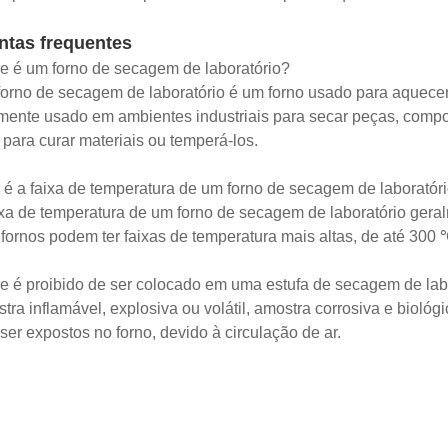
ntas frequentes
e é um forno de secagem de laboratório?
orno de secagem de laboratório é um forno usado para aquecer
ente usado em ambientes industriais para secar peças, compon
​​para curar materiais ou temperá-los.
 é a faixa de temperatura de um forno de secagem de laboratór
ixa de temperatura de um forno de secagem de laboratório gera
fornos podem ter faixas de temperatura mais altas, de até 300 
e é proibido de ser colocado em uma estufa de secagem de lab
tra inflamável, explosiva ou volátil, amostra corrosiva e biológ
er expostos no forno, devido à circulação de ar.