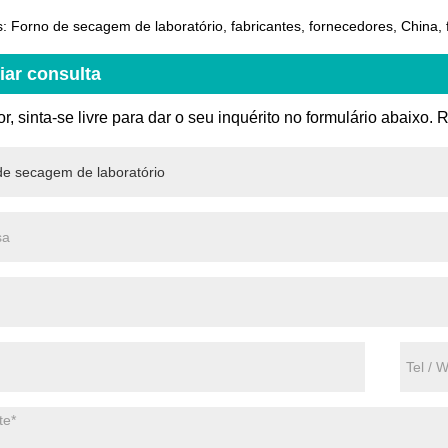
: Forno de secagem de laboratório, fabricantes, fornecedores, China, 
iar consulta
or, sinta-se livre para dar o seu inquérito no formulário abaix