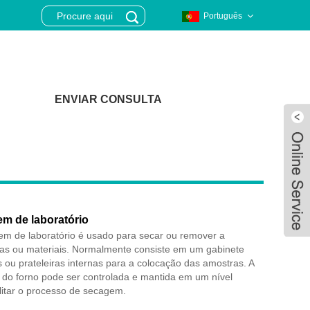
Português
ENVIAR CONSULTA
m de laboratório
m de laboratório é usado para secar ou remover a
as ou materiais. Normalmente consiste em um gabinete
 ou prateleiras internas para a colocação das amostras. A
 do forno pode ser controlada e mantida em um nível
Live
ilitar o processo de secagem.