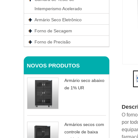
Intemperismo Acelerado
Armário Seco Eletrônico
Forno de Secagem
Forno de Precisão
NOVOS PRODUTOS
Armário seco abaixo
de 1% UR
Descr
O forno
por tod
Armários secos com
equipam
controle de baixa
farmacê