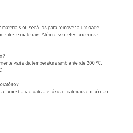
 materiais ou secá-los para remover a umidade. É
entes e materiais. Além disso, eles podem ser
io?
lmente varia da temperatura ambiente até 200 ℃.
℃.
oratório?
ica, amostra radioativa e tóxica, materiais em pó não