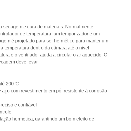
a secagem e cura de materiais. Normalmente
trolador de temperatura, um temporizador e um
cagem é projetado para ser hermético para manter um
 temperatura dentro da câmara até o nível
ura e o ventilador ajuda a circular o ar aquecido. O
ecagem deve levar.
até 200°C
e aço com revestimento em pó, resistente à corrosão
preciso e confiável
ntrole
dação hermética, garantindo um bom efeito de