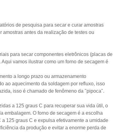
tórios de pesquisa para secar e curar amostras
r amostras antes da realização de testes ou
iais para secar componentes eletrônicos (placas de
is. Aqui vamos ilustrar como um forno de secagem é
amento a longo prazo ou armazenamento
do ao aquecimento da soldagem por refluxo, isso
uzida, isso é chamado de fenômeno da "pipoca".
s a 125 graus C para recuperar sua vida útil, o
da embalagem. O forno de secagem é a escolha
 C a 125 graus C e expulsa efetivamente a umidade
iciência da produção e evitar a enorme perda de