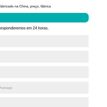
fabricado na China, preço, fábrica
o. Responderemos em 24 horas.