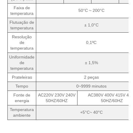
Faixa de
50°C ~ 200°C
temperatura
Flutuação de
± 1,0°C
temperatura
Resolução
de
0,1ºC
temperatura
Uniformidade
de
± 1,5%
temperatura
Prateleiras
2 peças
Tempo
0~9999 minutos
Fonte de
AC220V 230V 240V
AC380V 400V 415V 48
energia
50HZ/60HZ
50HZ/60HZ
Temperatura
+5°C~ 40°C
ambiente