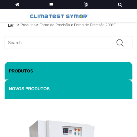
>
Produtos
>
Forno de Precisão
>
Forno de Precisão 200°C
Lar
PRODUTOS
NOVOS PRODUTOS