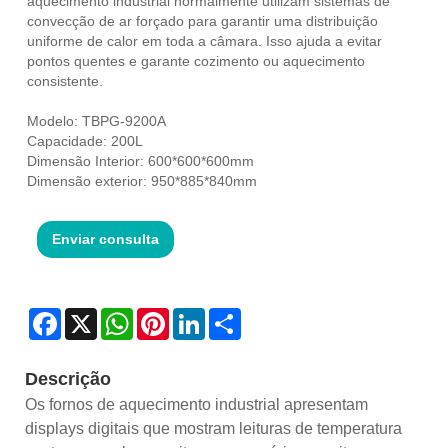
aquecimento industrial normalmente utilizam sistemas de
convecção de ar forçado para garantir uma distribuição
uniforme de calor em toda a câmara. Isso ajuda a evitar
pontos quentes e garante cozimento ou aquecimento
consistente.
Modelo: TBPG-9200A
Capacidade: 200L
Dimensão Interior: 600*600*600mm
Dimensão exterior: 950*885*840mm
Enviar consulta
Facebook
X
WhatsApp
Pinterest
LinkedIn
Share
Descrição
Os fornos de aquecimento industrial apresentam
displays digitais que mostram leituras de temperatura