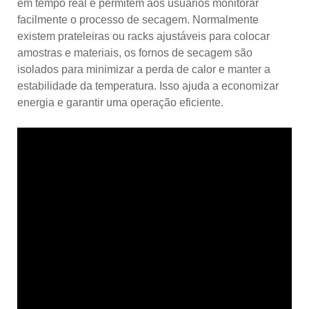
em tempo real e permitem aos usuários monitorar
facilmente o processo de secagem. Normalmente
existem prateleiras ou racks ajustáveis ​​para colocar
amostras e materiais, os fornos de secagem são
isolados para minimizar a perda de calor e manter a
estabilidade da temperatura. Isso ajuda a economizar
energia e garantir uma operação eficiente.