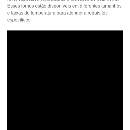
Esses fornos estão disponíveis em diferentes tamanhos
e faixas de temperatura para atender a requisitos
específicos.