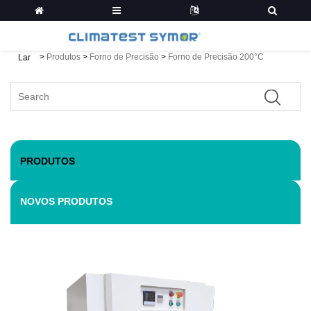
>
Produtos
>
Forno de Precisão
>
Forno de Precisão 200°C
Lar
PRODUTOS
NOVOS PRODUTOS