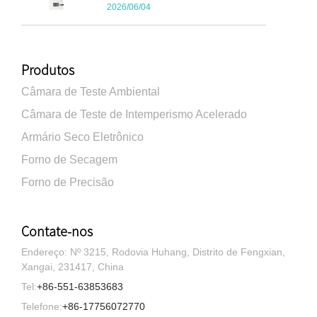
2026/06/04
Produtos
Câmara de Teste Ambiental
Câmara de Teste de Intemperismo Acelerado
Armário Seco Eletrônico
Forno de Secagem
Forno de Precisão
Contate-nos
Endereço: Nº 3215, Rodovia Huhang, Distrito de Fengxian,
Xangai, 231417, China
Tel:
+86-551-63853683
Telefone:
+86-17756072770