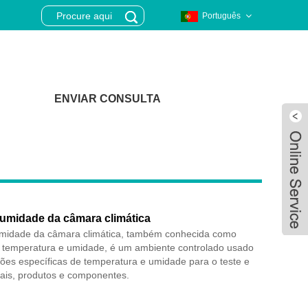
Português
ENVIAR CONSULTA
umidade da câmara climática
umidade da câmara climática, também conhecida como
 temperatura e umidade, é um ambiente controlado usado
ções específicas de temperatura e umidade para o teste e
iais, produtos e componentes.
Live