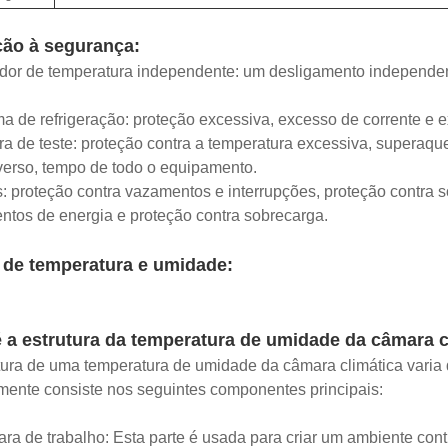
ção à segurança:
ador de temperatura independente: um desligamento independent
ma de refrigeração: proteção excessiva, excesso de corrente e
a de teste: proteção contra a temperatura excessiva, superaque
verso, tempo de todo o equipamento.
s: proteção contra vazamentos e interrupções, proteção contra s
tos de energia e proteção contra sobrecarga.
 de temperatura e umidade:
 a estrutura da temperatura de umidade da câmara c
tura de uma temperatura de umidade da câmara climática varia
ente consiste nos seguintes componentes principais:
ra de trabalho: Esta parte é usada para criar um ambiente contr