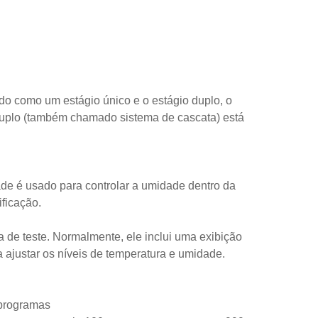
do como um estágio único e o estágio duplo, o
duplo (também chamado sistema de cascata) está
de é usado para controlar a umidade dentro da
ficação.
a de teste. Normalmente, ele inclui uma exibição
 ajustar os níveis de temperatura e umidade.
 programas