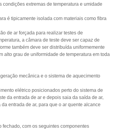
 as condições extremas de temperatura e umidade
ra é tipicamente isolada com materiais como fibra
o de ar forçada para realizar testes de
mperatura, a câmara de teste deve ser capaz de
iforme também deve ser distribuída uniformemente
um alto grau de uniformidade de temperatura em toda
rigeração mecânica e o sistema de aquecimento
ento elétrico posicionados perto do sistema de
te da entrada de ar e depois saia da saída de ar,
a da entrada de ar, para que o ar quente alcance
to fechado, com os seguintes componentes