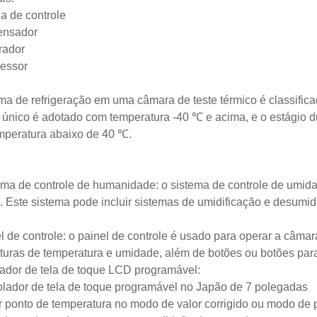
la de controle
ensador
rador
essor
ma de refrigeração em uma câmara de teste térmico é classifica
 único é adotado com temperatura -40 ℃ e acima, e o estágio 
mperatura abaixo de 40 ℃.
ema de controle de humanidade: o sistema de controle de umida
 Este sistema pode incluir sistemas de umidificação e desumidi
l de controle: o painel de controle é usado para operar a câmar
ituras de temperatura e umidade, além de botões ou botões para
ador de tela de toque LCD programável:
olador de tela de toque programável no Japão de 7 polegadas
ir ponto de temperatura no modo de valor corrigido ou modo de