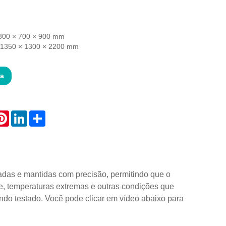
 800 × 700 × 900 mm
 1350 × 1300 × 2200 mm
ta
atsApp
Pinterest
LinkedIn
Share
adas e mantidas com precisão, permitindo que o
, temperaturas extremas e outras condições que
ndo testado. Você pode clicar em vídeo abaixo para