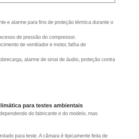
e e alarme para fins de proteção térmica durante o
 excesso de pressão do compressor.
cimento de ventilador e motor, falha de
obrecarga, alarme de sinal de áudio, proteção contra
limática para testes ambientais
 dependendo do fabricante e do modelo, mas
olado para teste. A câmara é tipicamente feita de