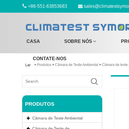
+86-551-63853683
sales@climatestsymo
CASA
SOBRE NÓS
PR
CONTATE-NOS
>
Produtos
>
Câmara de Teste Ambiental
>
Câmara de teste
Lar
PRODUTOS
Câmara de Teste Ambiental
Câmara de Teste de