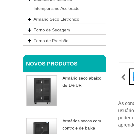
Intemperismo Acelerado
Armário Seco Eletrônico
Forno de Secagem
Forno de Precisão
NOVOS PRODUTOS
Armário seco abaixo
de 1% UR
As cond
usuário
podem a
Armários secos com
aprende
controle de baixa