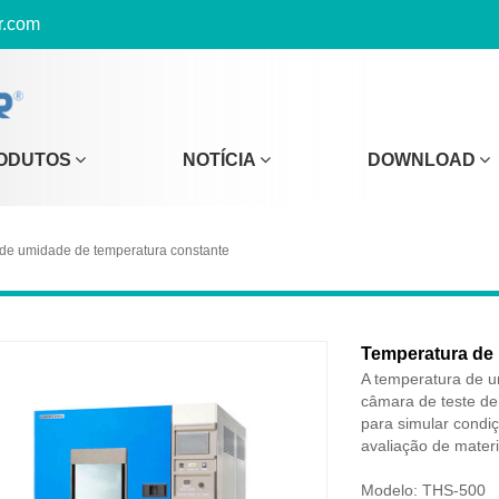
r.com
ODUTOS
NOTÍCIA
DOWNLOAD
 de umidade de temperatura constante
Temperatura de 
A temperatura de 
câmara de teste de
para simular condi
avaliação de mater
Modelo: THS-500