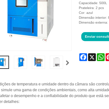
Capacidade: 500L
Prateleira: 2 pcs
Cor: azul
Dimensão interior:
Dimensão externa:
Enviar consul
Facebook
X
Wh
ições de temperatura e umidade dentro da câmara são control
 simule uma gama de condições ambientais, como alta umidade
fetar o desempenho e a confiabilidade do produto que está se
r detalhes: