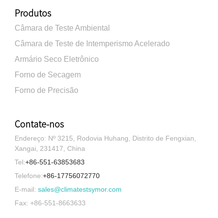
Produtos
Câmara de Teste Ambiental
Câmara de Teste de Intemperismo Acelerado
Armário Seco Eletrônico
Forno de Secagem
Forno de Precisão
Contate-nos
Endereço: Nº 3215, Rodovia Huhang, Distrito de Fengxian,
Xangai, 231417, China
Tel:
+86-551-63853683
Telefone:
+86-17756072770
E-mail:
sales@climatestsymor.com
Fax: +86-551-8663633