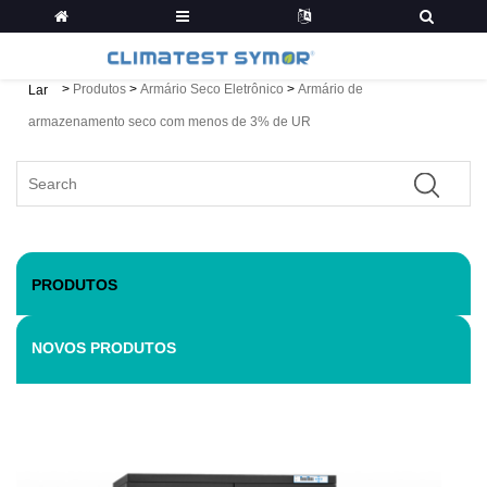
>
Produtos
>
Armário Seco Eletrônico
>
Armário de
Lar
armazenamento seco com menos de 3% de UR
PRODUTOS
NOVOS PRODUTOS