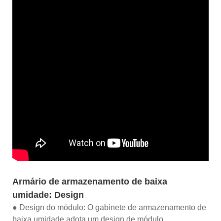
Armário de armazenamento de baixa
umidade: Design
● Design do módulo: O gabinete de armazenamento de
baixa umidade adota um design de módulo