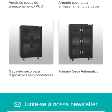
Armários secos de
Armário seco para
armazenamento PCB
armazenamento de baixa
umidade
Gabinete seco para
Armário Seco Automático
dispositivos semicondutores
Junte-se à nossa newsletter