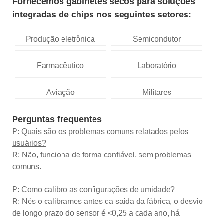
Fornecemos gabinetes secos para soluções
integradas de chips nos seguintes setores:
Produção eletrônica
Semicondutor
Farmacêutico
Laboratório
Aviação
Militares
Perguntas frequentes
P: Quais são os problemas comuns relatados pelos
usuários?
R: Não, funciona de forma confiável, sem problemas
comuns.
P: Como calibro as configurações de umidade?
R: Nós o calibramos antes da saída da fábrica, o desvio
de longo prazo do sensor é <0,25 a cada ano, há