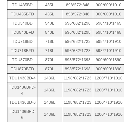
TDU435BD
435L
898*572*848
900*600*1010
TDU435BFD
435L
898*572*848
900*600*1010
TDU540BD
540L
596*682*1298
598*710*1465
TDU540BFD
540L
596*682*1298
598*710*1465
TDU718BD
718L
596*682*1723
598*710*1910
TDU718BFD
718L
596*682*1723
598*710*1910
TDU870BD
870L
898*572*1698
900*600*1890
TDU870BFD
870L
898*572*1698
900*600*1890
TDU1436BD-4
1436L
1198*682*1723
1200*710*1910
TDU1436BFD-
1436L
1198*682*1723
1200*710*1910
4
TDU1436BD-6
1436L
1198*682*1723
1200*710*1910
TDU1436BFD-
1436L
1198*682*1723
1200*710*1910
6