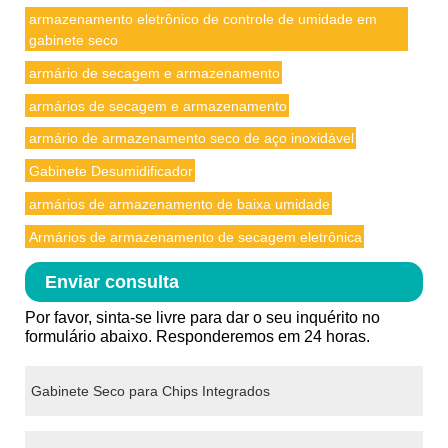
armazenamento eletrônico de controle de umidade em
gabinete seco
armário de secagem e armazenamento
armários de secagem e armazenamento
armário de armazenamento seco de aço inoxidável
Gabinete Desumidificador
armários de armazenamento de baixa umidade
Armários de armazenamento de secagem eletrônica
Enviar consulta
Por favor, sinta-se livre para dar o seu inquérito no
formulário abaixo. Responderemos em 24 horas.