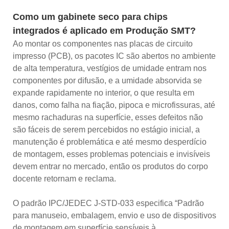
Como um gabinete seco para chips
integrados é aplicado em
Produção SMT?
Ao montar os componentes nas placas de circuito
impresso (PCB), os pacotes IC são abertos no ambiente
de alta temperatura, vestígios de umidade entram nos
componentes por difusão, e a umidade absorvida se
expande rapidamente no interior, o que resulta em
danos, como falha na fiação, pipoca e microfissuras, até
mesmo rachaduras na superfície, esses defeitos não
são fáceis de serem percebidos no estágio inicial, a
manutenção é problemática e até mesmo desperdício
de montagem, esses problemas potenciais e invisíveis
devem entrar no mercado, então os produtos do corpo
docente retornam e reclama.
O padrão IPC/JEDEC J-STD-033 especifica “Padrão
para manuseio, embalagem, envio e uso de dispositivos
de montagem em superfície sensíveis à