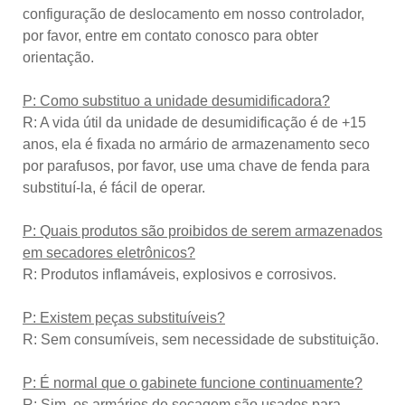
configuração de deslocamento em nosso controlador,
por favor, entre em contato conosco para obter
orientação.
P: Como substituo a unidade desumidificadora?
R: A vida útil da unidade de desumidificação é de +15
anos, ela é fixada no armário de armazenamento seco
por parafusos, por favor, use uma chave de fenda para
substituí-la, é fácil de operar.
P: Quais produtos são proibidos de serem armazenados
em secadores eletrônicos?
R: Produtos inflamáveis, explosivos e corrosivos.
P: Existem peças substituíveis?
R: Sem consumíveis, sem necessidade de substituição.
P: É normal que o gabinete funcione continuamente?
R: Sim, os armários de secagem são usados ​​para