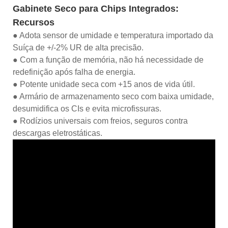
Gabinete Seco para Chips Integrados:
Recursos
● Adota sensor de umidade e temperatura importado da
Suíça de +/-2% UR de alta precisão.
● Com a função de memória, não há necessidade de
redefinição após falha de energia.
● Potente unidade seca com +15 anos de vida útil.
● Armário de armazenamento seco com baixa umidade,
desumidifica os CIs e evita microfissuras.
● Rodízios universais com freios, seguros contra
descargas eletrostáticas.