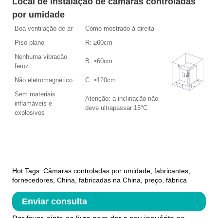
Local de instalação de câmaras controladas
por umidade
Boa ventilação de ar
Como mostrado à direita
Piso plano
R: ≥60cm
Nenhuma vibração
B: ≥60cm
feroz
Não eletromagnético
C: ≥120cm
Sem materiais
Atenção: a inclinação não
inflamáveis ​​e
deve ultrapassar 15°C
explosivos
Hot Tags: Câmaras controladas por umidade, fabricantes,
fornecedores, China, fabricadas na China, preço, fábrica
Enviar consulta