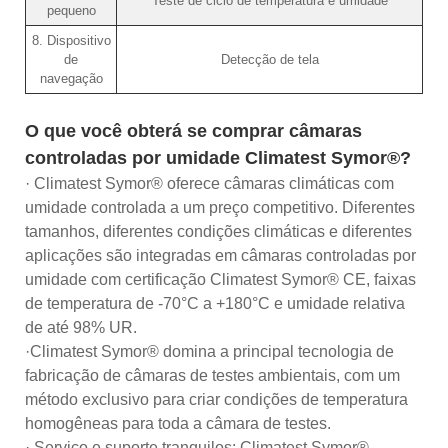
Teste de ciclo de temperatura e umidade
pequeno
8. Dispositivo
de
Detecção de tela
navegação
O que você obterá se comprar câmaras
controladas por umidade Climatest Symor®?
· Climatest Symor® oferece câmaras climáticas com
umidade controlada a um preço competitivo. Diferentes
tamanhos, diferentes condições climáticas e diferentes
aplicações são integradas em câmaras controladas por
umidade com certificação Climatest Symor® CE, faixas
de temperatura de -70°C a +180°C e umidade relativa
de até 98% UR.
·Climatest Symor® domina a principal tecnologia de
fabricação de câmaras de testes ambientais, com um
método exclusivo para criar condições de temperatura
homogêneas para toda a câmara de testes.
· Serviço e suporte tranquilos: Climatest Symor®