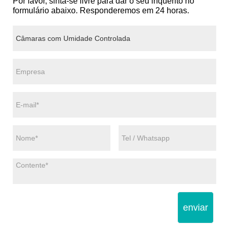
Por favor, sinta-se livre para dar o seu inquérito no
formulário abaixo. Responderemos em 24 horas.
enviar