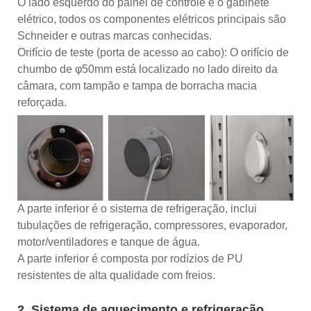
O lado esquerdo do painel de controle é o gabinete
elétrico, todos os componentes elétricos principais são
Schneider e outras marcas conhecidas.
Orifício de teste (porta de acesso ao cabo): O orifício de
chumbo de φ50mm está localizado no lado direito da
câmara, com tampão e tampa de borracha macia
reforçada.
A parte inferior é o sistema de refrigeração, inclui
tubulações de refrigeração, compressores, evaporador,
motor/ventiladores e tanque de água.
A parte inferior é composta por rodízios de PU
resistentes de alta qualidade com freios.
2. Sistema de aquecimento e refrigeração