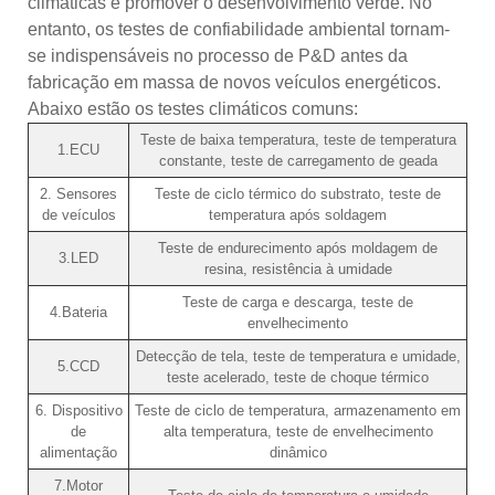
climáticas e promover o desenvolvimento verde. No
entanto, os testes de confiabilidade ambiental tornam-
se indispensáveis ​​no processo de P&D antes da
fabricação em massa de novos veículos energéticos.
Abaixo estão os testes climáticos comuns:
Teste de baixa temperatura, teste de temperatura
1.ECU
constante, teste de carregamento de geada
2. Sensores
Teste de ciclo térmico do substrato, teste de
de veículos
temperatura após soldagem
Teste de endurecimento após moldagem de
3.LED
resina, resistência à umidade
Teste de carga e descarga, teste de
4.Bateria
envelhecimento
Detecção de tela, teste de temperatura e umidade,
5.CCD
teste acelerado, teste de choque térmico
6. Dispositivo
Teste de ciclo de temperatura, armazenamento em
de
alta temperatura, teste de envelhecimento
alimentação
dinâmico
7.Motor