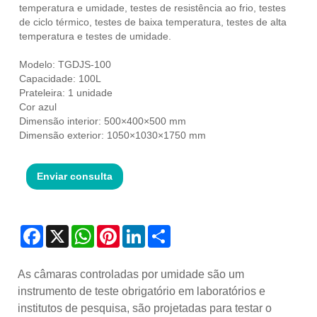
temperatura e umidade, testes de resistência ao frio, testes
de ciclo térmico, testes de baixa temperatura, testes de alta
temperatura e testes de umidade.
Modelo: TGDJS-100
Capacidade: 100L
Prateleira: 1 unidade
Cor azul
Dimensão interior: 500×400×500 mm
Dimensão exterior: 1050×1030×1750 mm
Enviar consulta
Facebook
X
WhatsApp
Pinterest
LinkedIn
Share
As câmaras controladas por umidade são um
instrumento de teste obrigatório em laboratórios e
institutos de pesquisa, são projetadas para testar o