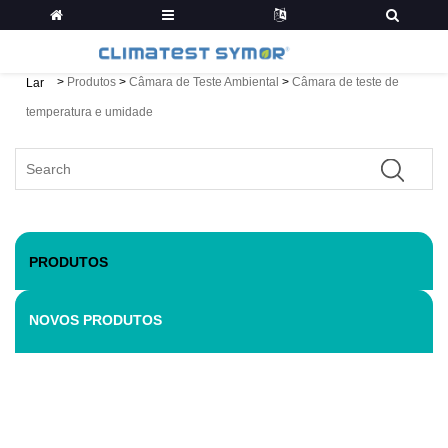
>
Produtos
>
Câmara de Teste Ambiental
>
Câmara de teste de
Lar
temperatura e umidade
PRODUTOS
NOVOS PRODUTOS