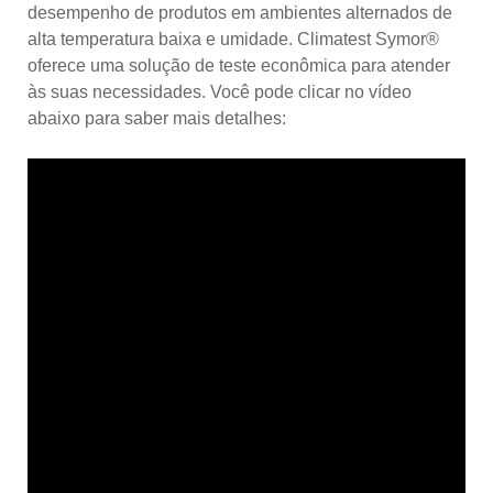
desempenho de produtos em ambientes alternados de
alta temperatura baixa e umidade. Climatest Symor®
oferece uma solução de teste econômica para atender
às suas necessidades. Você pode clicar no vídeo
abaixo para saber mais detalhes: