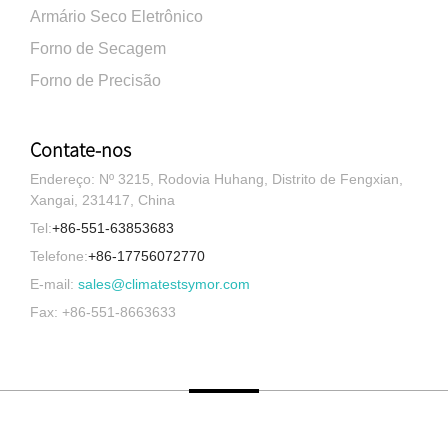
Armário Seco Eletrônico
Forno de Secagem
Forno de Precisão
Contate-nos
Endereço: Nº 3215, Rodovia Huhang, Distrito de Fengxian,
Xangai, 231417, China
Tel:
+86-551-63853683
Telefone:
+86-17756072770
E-mail:
sales@climatestsymor.com
Fax: +86-551-8663633