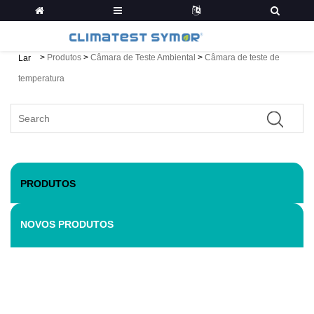
>
Produtos
>
Câmara de Teste Ambiental
>
Câmara de teste de
Lar
temperatura
PRODUTOS
NOVOS PRODUTOS