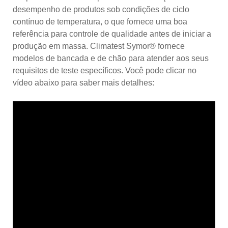
desempenho de produtos sob condições de ciclo
contínuo de temperatura, o que fornece uma boa
referência para controle de qualidade antes de iniciar a
produção em massa. Climatest Symor® fornece
modelos de bancada e de chão para atender aos seus
requisitos de teste específicos. Você pode clicar no
vídeo abaixo para saber mais detalhes: