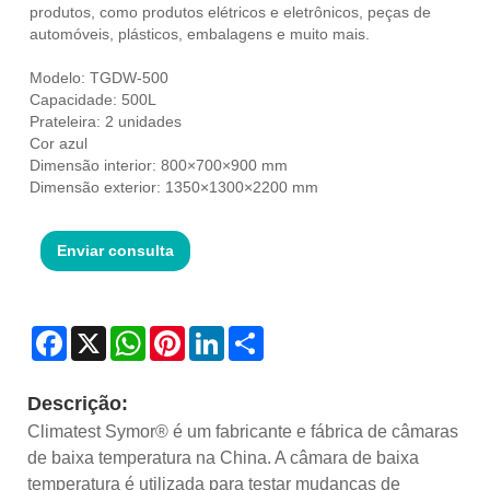
produtos, como produtos elétricos e eletrônicos, peças de
automóveis, plásticos, embalagens e muito mais.
Modelo: TGDW-500
Capacidade: 500L
Prateleira: 2 unidades
Cor azul
Dimensão interior: 800×700×900 mm
Dimensão exterior: 1350×1300×2200 mm
Enviar consulta
Facebook
X
WhatsApp
Pinterest
LinkedIn
Share
Descrição:
Climatest Symor® é um fabricante e fábrica de câmaras
de baixa temperatura na China. A câmara de baixa
temperatura é utilizada para testar mudanças de