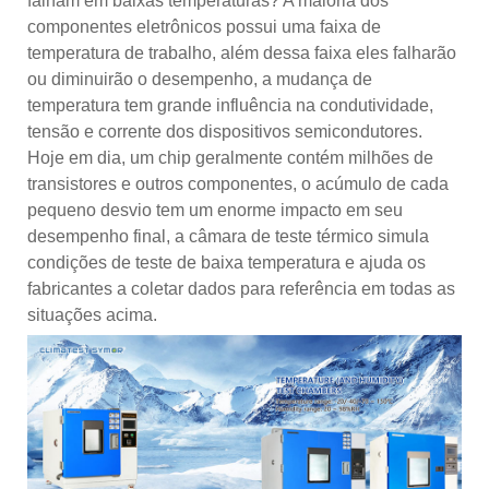
falham em baixas temperaturas? A maioria dos
componentes eletrônicos possui uma faixa de
temperatura de trabalho, além dessa faixa eles falharão
ou diminuirão o desempenho, a mudança de
temperatura tem grande influência na condutividade,
tensão e corrente dos dispositivos semicondutores.
Hoje em dia, um chip geralmente contém milhões de
transistores e outros componentes, o acúmulo de cada
pequeno desvio tem um enorme impacto em seu
desempenho final, a câmara de teste térmico simula
condições de teste de baixa temperatura e ajuda os
fabricantes a coletar dados para referência em todas as
situações acima.