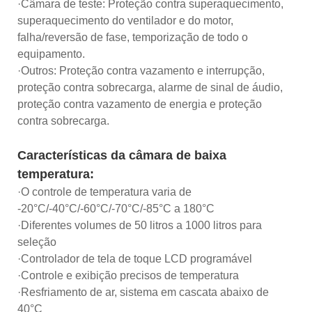
·Câmara de teste: Proteção contra superaquecimento,
superaquecimento do ventilador e do motor,
falha/reversão de fase, temporização de todo o
equipamento.
·Outros: Proteção contra vazamento e interrupção,
proteção contra sobrecarga, alarme de sinal de áudio,
proteção contra vazamento de energia e proteção
contra sobrecarga.
Características da câmara de baixa
temperatura:
·O controle de temperatura varia de
-20°C/-40°C/-60°C/-70°C/-85°C a 180°C
·Diferentes volumes de 50 litros a 1000 litros para
seleção
·Controlador de tela de toque LCD programável
·Controle e exibição precisos de temperatura
·Resfriamento de ar, sistema em cascata abaixo de
40°C