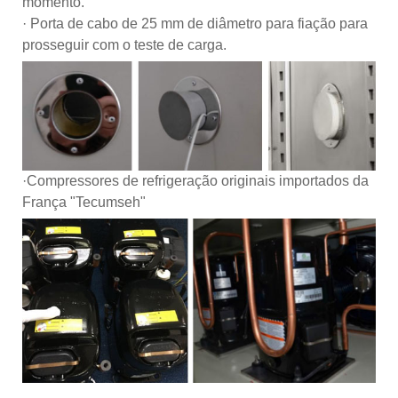
momento.
· Porta de cabo de 25 mm de diâmetro para fiação para
prosseguir com o teste de carga.
·Compressores de refrigeração originais importados da
França "Tecumseh"