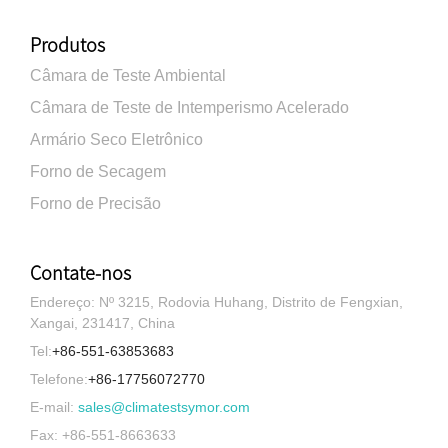
Produtos
Câmara de Teste Ambiental
Câmara de Teste de Intemperismo Acelerado
Armário Seco Eletrônico
Forno de Secagem
Forno de Precisão
Contate-nos
Endereço: Nº 3215, Rodovia Huhang, Distrito de Fengxian,
Xangai, 231417, China
Tel:
+86-551-63853683
Telefone:
+86-17756072770
E-mail:
sales@climatestsymor.com
Fax: +86-551-8663633