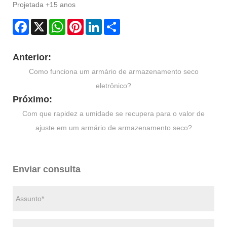
Projetada +15 anos
Facebook
X
WhatsApp
Pinterest
LinkedIn
Share
Anterior:
Como funciona um armário de armazenamento seco
eletrônico?
Próximo:
Com que rapidez a umidade se recupera para o valor de
ajuste em um armário de armazenamento seco?
Enviar consulta