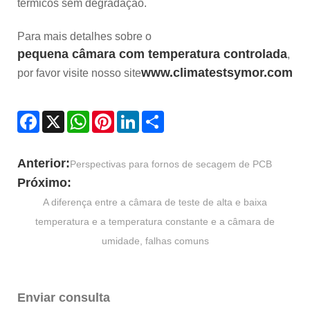
térmicos sem degradação.
Para mais detalhes sobre o
pequena câmara com temperatura controlada
,
www.climatestsymor.com
por favor visite nosso site
Facebook
X
WhatsApp
Pinterest
LinkedIn
Share
Anterior:
Perspectivas para fornos de secagem de PCB
Próximo:
A diferença entre a câmara de teste de alta e baixa
temperatura e a temperatura constante e a câmara de
umidade, falhas comuns
Enviar consulta