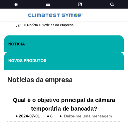
>
Notícia
>
Notícias da empresa
Lar
NOTÍCIA
NOVOS PRODUTOS
Notícias da empresa
Qual é o objetivo principal da câmara
temporária de bancada?
●
2024-07-01
●
8
●
Deixe-me uma mensagem