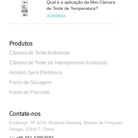
Qual é a aplicação da Mini Câmara
de Teste de Temperatura?
2026/06/04
Produtos
Câmara de Teste Ambiental
Câmara de Teste de Intemperismo Acelerado
Armário Seco Eletrônico
Forno de Secagem
Forno de Precisão
Contate-nos
Endereço: Nº 3215, Rodovia Huhang, Distrito de Fengxian,
Xangai, 231417, China
Tel:
+86-551-63853683