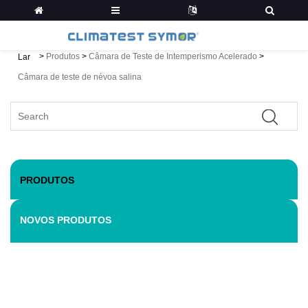
>
Produtos
>
Câmara de Teste de Intemperismo Acelerado
>
Lar
Câmara de teste de névoa salina
PRODUTOS
NOVOS PRODUTOS