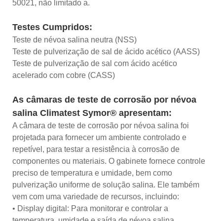
50021, não limitado a.
Testes Cumpridos:
Teste de névoa salina neutra (NSS)
Teste de pulverização de sal de ácido acético (AASS)
Teste de pulverização de sal com ácido acético
acelerado com cobre (CASS)
As câmaras de teste de corrosão por névoa
salina Climatest Symor® apresentam:
A câmara de teste de corrosão por névoa salina foi
projetada para fornecer um ambiente controlado e
repetível, para testar a resistência à corrosão de
componentes ou materiais. O gabinete fornece controle
preciso de temperatura e umidade, bem como
pulverização uniforme de solução salina. Ele também
vem com uma variedade de recursos, incluindo:
• Display digital: Para monitorar e controlar a
temperatura, umidade e saída de névoa salina.