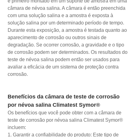
é primeiro montado em um suporte de amostra em uma
câmara de névoa salina. A câmara é então preenchida
com uma solução salina e a amostra é exposta à
solução salina por um determinado período de tempo.
Durante esta exposição, a amostra é testada quanto ao
aparecimento de corrosão ou outros sinais de
degradação. Se ocorrer corrosão, a gravidade e o tipo
de corrosão podem ser determinados. Os resultados do
teste de névoa salina podem então ser usados ​​para
avaliar a eficácia de um sistema de proteção contra
corrosão.
Benefícios da câmara de teste de corrosão
por névoa salina Climatest Symor®
Os benefícios que você pode obter com a câmara de
teste de corrosão por névoa salina Climatest Symor®
incluem:
1. Garantir a confiabilidade do produto: Este tipo de