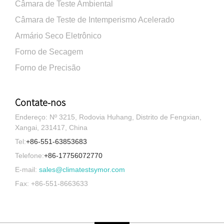
Câmara de Teste Ambiental
Câmara de Teste de Intemperismo Acelerado
Armário Seco Eletrônico
Forno de Secagem
Forno de Precisão
Contate-nos
Endereço: Nº 3215, Rodovia Huhang, Distrito de Fengxian,
Xangai, 231417, China
Tel:
+86-551-63853683
Telefone:
+86-17756072770
E-mail:
sales@climatestsymor.com
Fax: +86-551-8663633