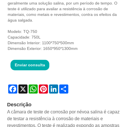
geralmente uma solução salina, por um período de tempo. O
teste é utilizado para avaliar a resistência à corrosão de
materiais, como metais e revestimentos, contra os efeitos da
água salgada.
Modelo: TQ-750
Capacidade: 750L
Dimensão Interior: 1100*750*500mm
Dimensão Exterior: 1650*950*1300mm
Enviar consulta
Facebook
X
WhatsApp
Pinterest
LinkedIn
Share
Descrição
A câmara de teste de corrosão por névoa salina é capaz
de testar a resistência à corrosão de materiais e
revestimentos. O teste é realizado expondo as amostras