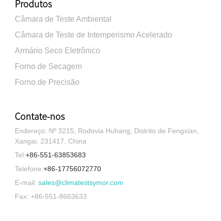
Produtos
Câmara de Teste Ambiental
Câmara de Teste de Intemperismo Acelerado
Armário Seco Eletrônico
Forno de Secagem
Forno de Precisão
Contate-nos
Endereço: Nº 3215, Rodovia Huhang, Distrito de Fengxian,
Xangai, 231417, China
Tel:
+86-551-63853683
Telefone:
+86-17756072770
E-mail:
sales@climatestsymor.com
Fax: +86-551-8663633