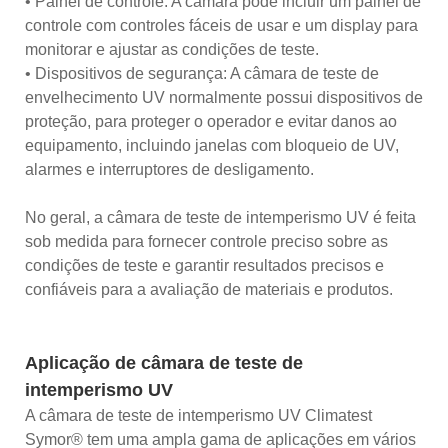
• Painel de controle: A câmara pode incluir um painel de
controle com controles fáceis de usar e um display para
monitorar e ajustar as condições de teste.
• Dispositivos de segurança: A câmara de teste de
envelhecimento UV normalmente possui dispositivos de
proteção, para proteger o operador e evitar danos ao
equipamento, incluindo janelas com bloqueio de UV,
alarmes e interruptores de desligamento.
No geral, a câmara de teste de intemperismo UV é feita
sob medida para fornecer controle preciso sobre as
condições de teste e garantir resultados precisos e
confiáveis ​​para a avaliação de materiais e produtos.
Aplicação de câmara de teste de
intemperismo UV
A câmara de teste de intemperismo UV Climatest
Symor® tem uma ampla gama de aplicações em vários