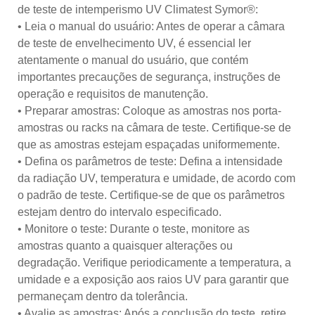
de teste de intemperismo UV Climatest Symor®:
• Leia o manual do usuário: Antes de operar a câmara
de teste de envelhecimento UV, é essencial ler
atentamente o manual do usuário, que contém
importantes precauções de segurança, instruções de
operação e requisitos de manutenção.
• Preparar amostras: Coloque as amostras nos porta-
amostras ou racks na câmara de teste. Certifique-se de
que as amostras estejam espaçadas uniformemente.
• Defina os parâmetros de teste: Defina a intensidade
da radiação UV, temperatura e umidade, de acordo com
o padrão de teste. Certifique-se de que os parâmetros
estejam dentro do intervalo especificado.
• Monitore o teste: Durante o teste, monitore as
amostras quanto a quaisquer alterações ou
degradação. Verifique periodicamente a temperatura, a
umidade e a exposição aos raios UV para garantir que
permaneçam dentro da tolerância.
• Avalie as amostras: Após a conclusão do teste, retire