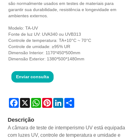
são normalmente usados ​​em testes de materiais para
garantir sua durabilidade, resistência e longevidade em
ambientes externos.
Modelo: TA-UV
Fonte de luz UV: UVA340 ou UVB313
Controle de temperatura: TA+10°C ~ 70°C
Controle de umidade: ≥95% UR
Dimensão Interior: 1170*450*500mm
Dimensão Exterior: 1380*500*1480mm
Enviar consulta
Facebook
X
WhatsApp
Pinterest
LinkedIn
Share
Descrição
A câmara de teste de intemperismo UV está equipada
com luzes UV, controle de temperatura e umidade e