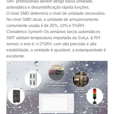
SMT profissionais devem atingir baixa umidade,
antiestático e desumidificação rápida funções.
O nível SMD determina o nível de umidade necessário.
No nível SMD atual, a umidade de armazenamento
comumente usada é de 20%, 10% e 5%RH.
Climatérico Symor® Os armários secos automáticos
SMT adotam temperatura importada da Suíça. & RH
sensor, o erro é +/-2%RH, com alta precisão e alta
estabilidade, a umidade é ajustável, a estanqueidade é
excelente.