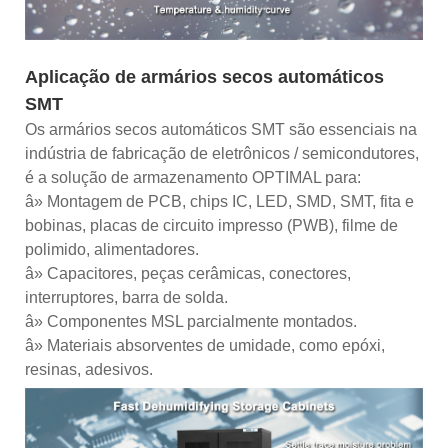
Aplicação de armários secos automáticos
SMT
Os armários secos automáticos SMT são essenciais na
indústria de fabricação de eletrônicos / semicondutores,
é a solução de armazenamento OPTIMAL para:
â» Montagem de PCB, chips IC, LED, SMD, SMT, fita e
bobinas, placas de circuito impresso (PWB), filme de
polimido, alimentadores.
â» Capacitores, peças cerâmicas, conectores,
interruptores, barra de solda.
â» Componentes MSL parcialmente montados.
â» Materiais absorventes de umidade, como epóxi,
resinas, adesivos.