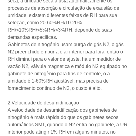
seca, a unidade seca ajusta automaticamente os
processos de absorção e circulação de exaustão de
umidade, existem diferentes faixas de RH para sua
seleção, como 20-60%RH/10-20%
RH/<10%RH/<5%RH/<3%RH, depende de suas
demandas específicas.
Gabinetes de nitrogênio usam purga de gás N2, o gás
N2 preenchido empurra o ar interior para fora, então o
RH diminui para o valor de ajuste, há um medidor de
vazão N2, válvula magnética e módulo N2 equipado no
gabinete de nitrogênio para fins de controle, o a
umidade é 1-60%RH ajustável, mas precisa de
fornecimento contínuo de N2, o custo é alto.
2.Velocidade de desumidificação
A velocidade de desumidificação dos gabinetes de
nitrogênio é mais rápida do que os gabinetes secos
automáticos SMT, quando o N2 entra no gabinete, a UR
interior pode atingir 1% RH em alguns minutos, no