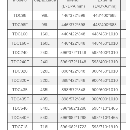
(L×D×A,mm)
(L×D×A,mm)
(
TDC98
98L
446*372*598
448*400*688
TDC98F
98L
446*372*598
448*400*688
TDC160
160L
446*422*848
448*450*1010
TDC160F
160L
446*422*848
448*450*1010
TDC240
240L
596*372*1148
598*400*1310
TDC240F
240L
596*372*1148
598*400*1310
TDC320
320L
898*422*848
900*450*1010
TDC320F
320L
898*422*848
900*450*1010
TDC435
435L
898*572*848
900*600*1010
TDC435F
435L
898*572*848
900*600*1010
TDC540
540L
596*682*1298
598*710*1465
TDC540F
540L
596*682*1298
598*710*1465
TDC718
718L
596*682*1723
598*710*1910