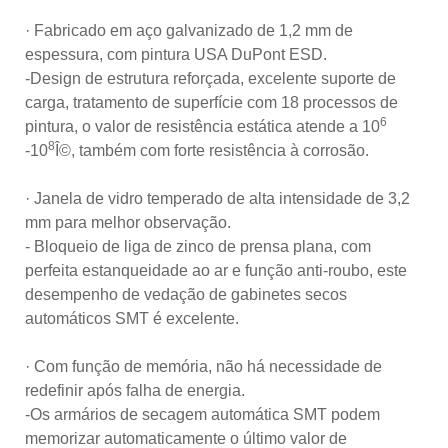
· Fabricado em aço galvanizado de 1,2 mm de
espessura, com pintura USA DuPont ESD.
-Design de estrutura reforçada, excelente suporte de
carga, tratamento de superfície com 18 processos de
6
pintura, o valor de resistência estática atende a 10
8
-10
Î©, também com forte resistência à corrosão.
· Janela de vidro temperado de alta intensidade de 3,2
mm para melhor observação.
- Bloqueio de liga de zinco de prensa plana, com
perfeita estanqueidade ao ar e função anti-roubo, este
desempenho de vedação de gabinetes secos
automáticos SMT é excelente.
· Com função de memória, não há necessidade de
redefinir após falha de energia.
-Os armários de secagem automática SMT podem
memorizar automaticamente o último valor de