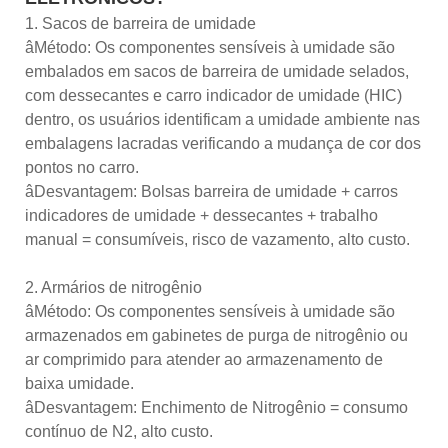
1. Sacos de barreira de umidade
âMétodo: Os componentes sensíveis à umidade são
embalados em sacos de barreira de umidade selados,
com dessecantes e carro indicador de umidade (HIC)
dentro, os usuários identificam a umidade ambiente nas
embalagens lacradas verificando a mudança de cor dos
pontos no carro.
âDesvantagem: Bolsas barreira de umidade + carros
indicadores de umidade + dessecantes + trabalho
manual = consumíveis, risco de vazamento, alto custo.
2. Armários de nitrogênio
âMétodo: Os componentes sensíveis à umidade são
armazenados em gabinetes de purga de nitrogênio ou
ar comprimido para atender ao armazenamento de
baixa umidade.
âDesvantagem: Enchimento de Nitrogênio = consumo
contínuo de N2, alto custo.