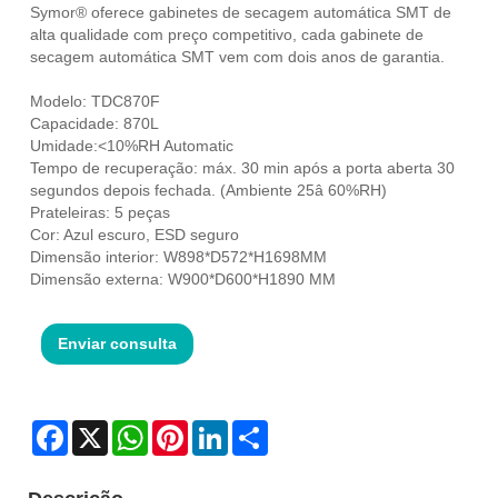
Symor® oferece gabinetes de secagem automática SMT de
alta qualidade com preço competitivo, cada gabinete de
secagem automática SMT vem com dois anos de garantia.
Modelo: TDC870F
Capacidade: 870L
Umidade:<10%RH Automatic
Tempo de recuperação: máx. 30 min após a porta aberta 30
segundos depois fechada. (Ambiente 25â 60%RH)
Prateleiras: 5 peças
Cor: Azul escuro, ESD seguro
Dimensão interior: W898*D572*H1698MM
Dimensão externa: W900*D600*H1890 MM
Enviar consulta
Facebook
X
WhatsApp
Pinterest
LinkedIn
Share