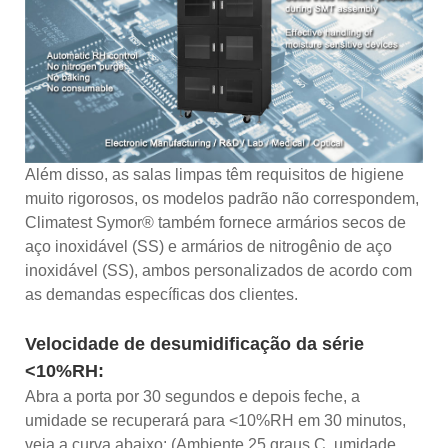
Além disso, as salas limpas têm requisitos de higiene
muito rigorosos, os modelos padrão não correspondem,
Climatest Symor® também fornece armários secos de
aço inoxidável (SS) e armários de nitrogênio de aço
inoxidável (SS), ambos personalizados de acordo com
as demandas específicas dos clientes.
Velocidade de desumidificação da série
<10%RH:
Abra a porta por 30 segundos e depois feche, a
umidade se recuperará para <10%RH em 30 minutos,
veja a curva abaixo: (Ambiente 25 graus C, umidade