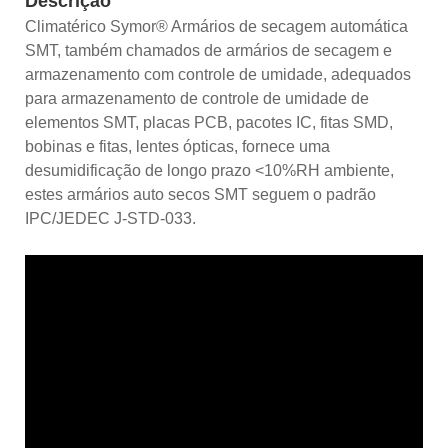
Descrição
Climatérico Symor® Armários de secagem automática
SMT, também chamados de armários de secagem e
armazenamento com controle de umidade, adequados
para armazenamento de controle de umidade de
elementos SMT, placas PCB, pacotes IC, fitas SMD,
bobinas e fitas, lentes ópticas, fornece uma
desumidificação de longo prazo <10%RH ambiente,
estes armários auto secos SMT seguem o padrão
IPC/JEDEC J-STD-033.