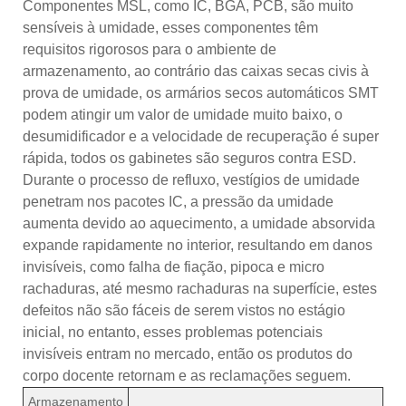
Componentes MSL, como IC, BGA, PCB, são muito
sensíveis à umidade, esses componentes têm
requisitos rigorosos para o ambiente de
armazenamento, ao contrário das caixas secas civis à
prova de umidade, os armários secos automáticos SMT
podem atingir um valor de umidade muito baixo, o
desumidificador e a velocidade de recuperação é super
rápida, todos os gabinetes são seguros contra ESD.
Durante o processo de refluxo, vestígios de umidade
penetram nos pacotes IC, a pressão da umidade
aumenta devido ao aquecimento, a umidade absorvida
expande rapidamente no interior, resultando em danos
invisíveis, como falha de fiação, pipoca e micro
rachaduras, até mesmo rachaduras na superfície, estes
defeitos não são fáceis de serem vistos no estágio
inicial, no entanto, esses problemas potenciais
invisíveis entram no mercado, então os produtos do
corpo docente retornam e as reclamações seguem.
Armazenamento