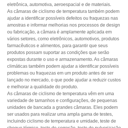
eletrônica, automotiva, aeroespacial e de materiais.
As câmaras de ciclismo de temperatura também podem
ajudar a identificar possíveis defeitos ou fraquezas nas
amostras e informar melhorias nos processos de design
ou fabricação, a câmara é amplamente aplicada em
vários setores, como eletrônicos, automotivos, produtos
farmacêuticos e alimentos, para garantir que seus
produtos possam suportar as condições que serão
expostas durante o uso e armazenamento. As câmaras
climáticas também podem ajudar a identificar possíveis
problemas ou fraquezas em um produto antes de ser
lançado no mercado, o que pode ajudar a reduzir custos
e melhorar a qualidade do produto.
As câmaras de ciclismo de temperatura vêm em uma
variedade de tamanhos e configurações, de pequenas
unidades de bancada a grandes câmaras. Eles podem
ser usados ​​para realizar uma ampla gama de testes,
incluindo ciclismo de temperatura e umidade, teste de
choque térmico, teste de corrosão, teste de pulverização