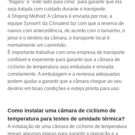
"frágeis" e "este lado para cima" para garantir que ela
seja tratada com cuidado durante o transporte.
4.Shiping Method: A câmara é enviada por mar, a
equipe Symor® da Climatest faz com que a reserva de
navios com antecedência, de acordo com o tamanho, o
peso e o destino da câmara, o transporte local é
normalmente um caminhão.
É importante trabalhar com uma empresa de transporte
confiável e experiente para garantir que a câmara de
ciclismo de temperatura seja embalada e enviada
corretamente. A embalagem e a remessa adequadas
podem ajudar a garantir que a câmara chegue ao seu
destino em boas condições e esteja pronta para uso.
Como instalar uma câmara de ciclismo de
temperatura para testes de umidade térmica?
A instalação de uma câmara de ciclismo de temperatura
requer algumas etapas para garantir a operação e a