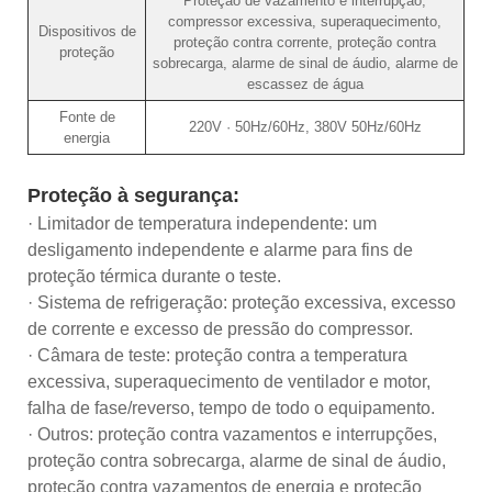
Proteção de vazamento e interrupção,
compressor excessiva, superaquecimento,
Dispositivos de
proteção contra corrente, proteção contra
proteção
sobrecarga, alarme de sinal de áudio, alarme de
escassez de água
Fonte de
220V · 50Hz/60Hz, 380V 50Hz/60Hz
energia
Proteção à segurança:
· Limitador de temperatura independente: um
desligamento independente e alarme para fins de
proteção térmica durante o teste.
· Sistema de refrigeração: proteção excessiva, excesso
de corrente e excesso de pressão do compressor.
· Câmara de teste: proteção contra a temperatura
excessiva, superaquecimento de ventilador e motor,
falha de fase/reverso, tempo de todo o equipamento.
· Outros: proteção contra vazamentos e interrupções,
proteção contra sobrecarga, alarme de sinal de áudio,
proteção contra vazamentos de energia e proteção