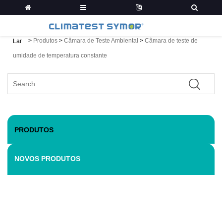
>
Produtos
>
Câmara de Teste Ambiental
>
Câmara de teste de
Lar
umidade de temperatura constante
PRODUTOS
NOVOS PRODUTOS