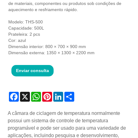
de materiais, componentes ou produtos sob condições de
aquecimento e resfriamento rápido.
Modelo: THS-500
Capacidade: 500L
Prateleira: 2 pcs
Cor: azul
Dimensão interior: 800 × 700 × 900 mm
Dimensão externa: 1350 × 1300 × 2200 mm
Enviar consulta
Facebook
X
WhatsApp
Pinterest
LinkedIn
Share
A câmara de ciclagem de temperatura normalmente
possui um sistema de controle de temperatura
programável e pode ser usado para uma variedade de
aplicações, incluindo pesquisa e desenvolvimento,