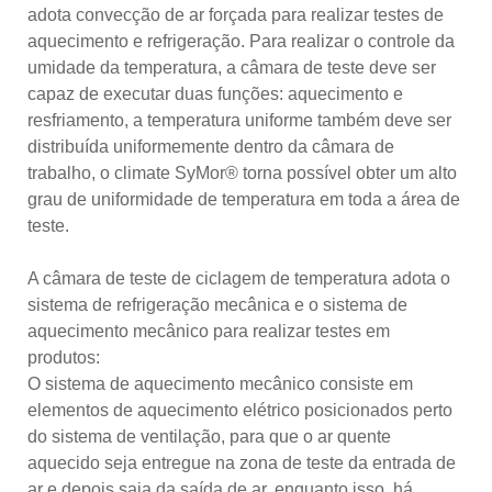
adota convecção de ar forçada para realizar testes de
aquecimento e refrigeração. Para realizar o controle da
umidade da temperatura, a câmara de teste deve ser
capaz de executar duas funções: aquecimento e
resfriamento, a temperatura uniforme também deve ser
distribuída uniformemente dentro da câmara de
trabalho, o climate SyMor® torna possível obter um alto
grau de uniformidade de temperatura em toda a área de
teste.
A câmara de teste de ciclagem de temperatura adota o
sistema de refrigeração mecânica e o sistema de
aquecimento mecânico para realizar testes em
produtos:
O sistema de aquecimento mecânico consiste em
elementos de aquecimento elétrico posicionados perto
do sistema de ventilação, para que o ar quente
aquecido seja entregue na zona de teste da entrada de
ar e depois saia da saída de ar, enquanto isso, há