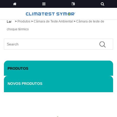
>
Produtos
>
Câmara de Teste Ambiental
>
Câmara de teste de
Lar
choque térmico
PRODUTOS
NOVOS PRODUTOS