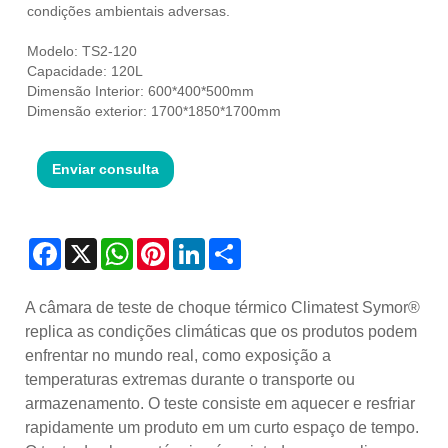
condições ambientais adversas.
Modelo: TS2-120
Capacidade: 120L
Dimensão Interior: 600*400*500mm
Dimensão exterior: 1700*1850*1700mm
Enviar consulta
Facebook
X
WhatsApp
Pinterest
LinkedIn
Share
A câmara de teste de choque térmico Climatest Symor®
replica as condições climáticas que os produtos podem
enfrentar no mundo real, como exposição a
temperaturas extremas durante o transporte ou
armazenamento. O teste consiste em aquecer e resfriar
rapidamente um produto em um curto espaço de tempo.