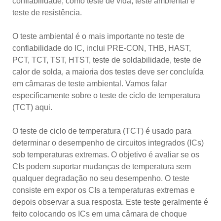
confiabilidade, como teste de vida, teste ambiental e
teste de resistência.
O teste ambiental é o mais importante no teste de
confiabilidade do IC, inclui PRE-CON, THB, HAST,
PCT, TCT, TST, HTST, teste de soldabilidade, teste de
calor de solda, a maioria dos testes deve ser concluída
em câmaras de teste ambiental. Vamos falar
especificamente sobre o teste de ciclo de temperatura
(TCT) aqui.
O teste de ciclo de temperatura (TCT) é usado para
determinar o desempenho de circuitos integrados (ICs)
sob temperaturas extremas. O objetivo é avaliar se os
CIs podem suportar mudanças de temperatura sem
qualquer degradação no seu desempenho. O teste
consiste em expor os CIs a temperaturas extremas e
depois observar a sua resposta. Este teste geralmente é
feito colocando os ICs em uma câmara de choque