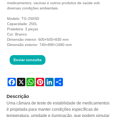
medicamentos, vacinas e outros produtos de saúde sob
diversas condições ambientais.
Modelo: TG-250SD
Capacidade: 250L
Prateleira: 3 peças
Cor: Branco
Dimensão interior: 600×500×830 mm
Dimensão exterior: 740×890×1680 mm
Enviar consulta
Facebook
X
WhatsApp
Pinterest
LinkedIn
Share
Descrição
Uma câmara de teste de estabilidade de medicamentos
é projetada para manter condições específicas de
temperatura, umidade e iluminação, que podem simular