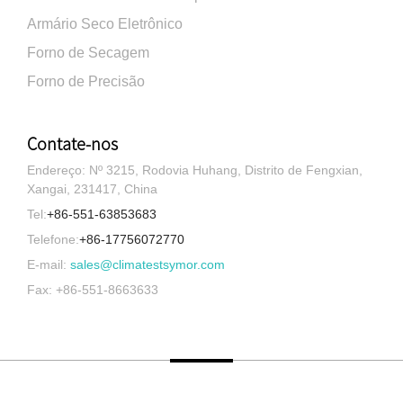
Armário Seco Eletrônico
Forno de Secagem
Forno de Precisão
Contate-nos
Endereço: Nº 3215, Rodovia Huhang, Distrito de Fengxian,
Xangai, 231417, China
Tel:
+86-551-63853683
Telefone:
+86-17756072770
E-mail:
sales@climatestsymor.com
Fax: +86-551-8663633