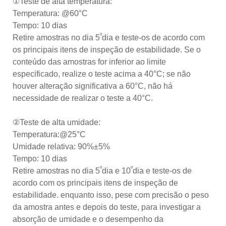
①Teste de alta temperatura:
Temperatura: @60°C
Tempo: 10 dias
º
Retire amostras no dia 5
dia e teste-os de acordo com
os principais itens de inspeção de estabilidade. Se o
conteúdo das amostras for inferior ao limite
especificado, realize o teste acima a 40°C; se não
houver alteração significativa a 60°C, não há
necessidade de realizar o teste a 40°C.
②Teste de alta umidade:
Temperatura:@25°C
Umidade relativa: 90%±5%
Tempo: 10 dias
º
º
Retire amostras no dia 5
dia e 10
dia e teste-os de
acordo com os principais itens de inspeção de
estabilidade. enquanto isso, pese com precisão o peso
da amostra antes e depois do teste, para investigar a
absorção de umidade e o desempenho da