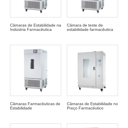
Câmaras de Estabilidade na
Câmara de teste de
Indústria Farmacêutica
estabilidade farmacêutica
Câmaras Farmacêuticas de
Câmaras de Estabilidade no
Estabilidade
Preço Farmacêutico