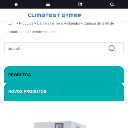
>
Produtos
>
Câmara de Teste Ambiental
>
Câmara de teste de
Lar
estabilidade de medicamentos
PRODUTOS
NOVOS PRODUTOS