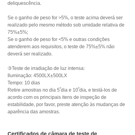
deliquescência.
Se o ganho de peso for >5%, o teste acima deverá ser
realizado pelo mesmo método sob umidade relativa de
75%±5%;
Se o ganho de peso for <5% e outras condições
atenderem aos requisitos, o teste de 75%±5% não
deverá ser realizado.
③Teste de irradiação de luz intensa:
Iluminação: 4500LX±500LX
Tempo: 10 dias
º
º
Retire amostras no dia 5
dia e 10
dia, e testá-los de
acordo com os principais itens de inspeção de
estabilidade, por favor, preste atenção às mudanças de
aparência das amostras.
Certificados de câmara de teste de