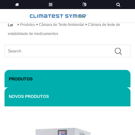
>
Produtos
>
Câmara de Teste Ambiental
>
Câmara de teste de
Lar
estabilidade de medicamentos
PRODUTOS
NOVOS PRODUTOS