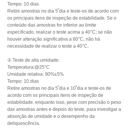
Tempo: 10 dias
º
Retire amostras no dia 5
dia e teste-os de acordo com
os principais itens de inspeção de estabilidade. Se o
conteúdo das amostras for inferior ao limite
especificado, realizar o teste acima a 40°C; se não
houver alteração significativa a 60°C, não há
necessidade de realizar o teste a 40°C.
② Teste de alta umidade:
Temperatura:@25°C
Umidade relativa: 90%±5%
Tempo: 10 dias
º
º
Retire amostras no dia 5
dia e 10
dia e teste-os de
acordo com os principais itens de inspeção de
estabilidade. enquanto isso, pese com precisão o peso
das amostras antes e depois do teste, para investigar a
absorção de umidade e o desempenho da
deliquescência.