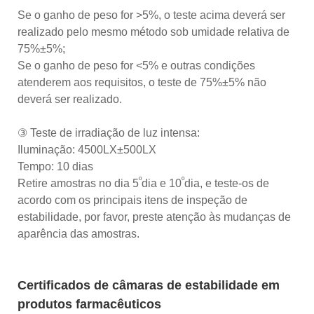
Se o ganho de peso for >5%, o teste acima deverá ser
realizado pelo mesmo método sob umidade relativa de
75%±5%;
Se o ganho de peso for <5% e outras condições
atenderem aos requisitos, o teste de 75%±5% não
deverá ser realizado.
③ Teste de irradiação de luz intensa:
Iluminação: 4500LX±500LX
Tempo: 10 dias
º
º
Retire amostras no dia 5
dia e 10
dia, e teste-os de
acordo com os principais itens de inspeção de
estabilidade, por favor, preste atenção às mudanças de
aparência das amostras.
Certificados de câmaras de estabilidade em
produtos farmacêuticos