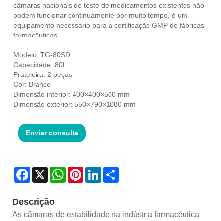
câmaras nacionais de teste de medicamentos existentes não
podem funcionar continuamente por muito tempo, é um
equipamento necessário para a certificação GMP de fábricas
farmacêuticas.
Modelo: TG-80SD
Capacidade: 80L
Prateleira: 2 peças
Cor: Branco
Dimensão interior: 400×400×500 mm
Dimensão exterior: 550×790×1080 mm
Enviar consulta
Facebook
X
WhatsApp
Pinterest
LinkedIn
Share
Descrição
As câmaras de estabilidade na indústria farmacêutica