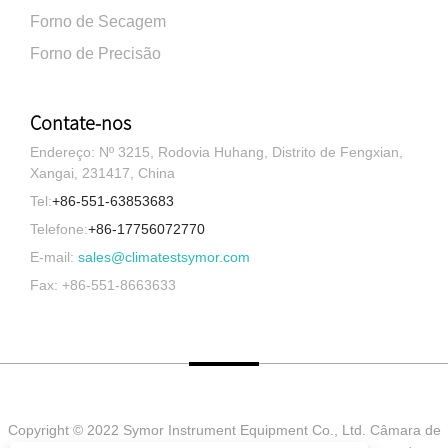
Forno de Secagem
Forno de Precisão
Contate-nos
Endereço: Nº 3215, Rodovia Huhang, Distrito de Fengxian,
Xangai, 231417, China
Tel:
+86-551-63853683
Telefone:
+86-17756072770
E-mail:
sales@climatestsymor.com
Fax: +86-551-8663633
Copyright © 2022 Symor Instrument Equipment Co., Ltd. Câmara de