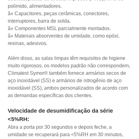
polimido, alimentadores.
â» Capacitores, peças cerâmicas, conectores,
interruptores, barra de solda.
â» Componentes MSL parcialmente montados.
â» Materiais absorventes de umidade, como epóxi,
resinas, adesivos.
Além disso, as salas limpas têm requisitos de higiene
muito rigorosos, os modelos padrão não correspondem,
Climatest Symor® também fornece armários secos de
aço inoxidável (SS) e armários de nitrogênio de aço
inoxidável (SS), ambos personalizados de acordo com
as demandas específicas dos clientes.
Velocidade de desumidificação da série
<5%RH:
Abra a porta por 30 segundos e depois feche, a
umidade se recuperará para <5%RH em 30 minutos,