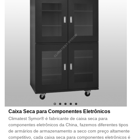
Caixa Seca para Componentes Eletrônicos
Climatest Symor® é fabricante de caixa seca para
componentes eletrônicos da China, fazemos diferentes tipos
de armários de armazenamento a seco com preço altamente
competitivo, cada caixa seca para componentes eletrônicos é