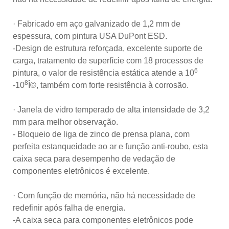
· Fabricado em aço galvanizado de 1,2 mm de
espessura, com pintura USA DuPont ESD.
-Design de estrutura reforçada, excelente suporte de
carga, tratamento de superfície com 18 processos de
6
pintura, o valor de resistência estática atende a 10
8
-10
Î©, também com forte resistência à corrosão.
· Janela de vidro temperado de alta intensidade de 3,2
mm para melhor observação.
- Bloqueio de liga de zinco de prensa plana, com
perfeita estanqueidade ao ar e função anti-roubo, esta
caixa seca para desempenho de vedação de
componentes eletrônicos é excelente.
· Com função de memória, não há necessidade de
redefinir após falha de energia.
-A caixa seca para componentes eletrônicos pode