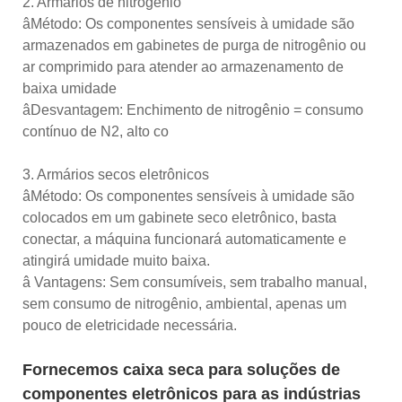
2. Armários de nitrogênio
âMétodo: Os componentes sensíveis à umidade são
armazenados em gabinetes de purga de nitrogênio ou
ar comprimido para atender ao armazenamento de
baixa umidade
âDesvantagem: Enchimento de nitrogênio = consumo
contínuo de N2, alto co
3. Armários secos eletrônicos
âMétodo: Os componentes sensíveis à umidade são
colocados em um gabinete seco eletrônico, basta
conectar, a máquina funcionará automaticamente e
atingirá umidade muito baixa.
â Vantagens: Sem consumíveis, sem trabalho manual,
sem consumo de nitrogênio, ambiental, apenas um
pouco de eletricidade necessária.
Fornecemos caixa seca para soluções de
componentes eletrônicos para as indústrias