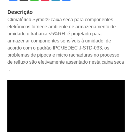
Descrição
Climatérico Symor® caixa seca para componentes
eletrônicos fornece ambiente de armazenamento de
umidade ultrabaixa <5%RH, é projetado para
armazenar componentes sensíveis à umidade, de
acordo com o padrão IPC/JEDEC J-STD-033, os
problemas de pipoca e micro rachaduras no processo
de refluxo são efetivamente assentado nesta caixa seca
..