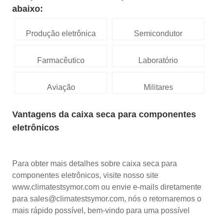
abaixo:
Produção eletrônica
Semicondutor
Farmacêutico
Laboratório
Aviação
Militares
Vantagens da caixa seca para componentes
eletrônicos
Para obter mais detalhes sobre caixa seca para
componentes eletrônicos, visite nosso site
www.climatestsymor.com ou envie e-mails diretamente
para sales@climatestsymor.com, nós o retornaremos o
mais rápido possível, bem-vindo para uma possível