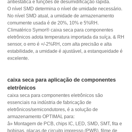
antiestática e funções de desumidificação rápida.
O nível SMD determina o nível de umidade necessário.
No nível SMD atual, a umidade de armazenamento
comumente usada é de 20%, 10% e 5%RH.
Climatérico Symor® caixa seca para componentes
eletrônicos adota temperatura importada da suíça. & RH
sensor, o erro é +/-2%RH, com alta precisão e alta
estabilidade, a umidade é ajustável, a estanqueidade é
excelente.
caixa seca para aplicação de componentes
eletrônicos
caixa seca para componentes eletrônicos são
essenciais na indústria de fabricação de
eletrônicos/semicondutores, é a solução de
armazenamento OPTIMAL para:
â» Montagem de PCB, chips IC, LED, SMD, SMT, fita e
bobinas, placas de circuito impresso (PWB), filme de