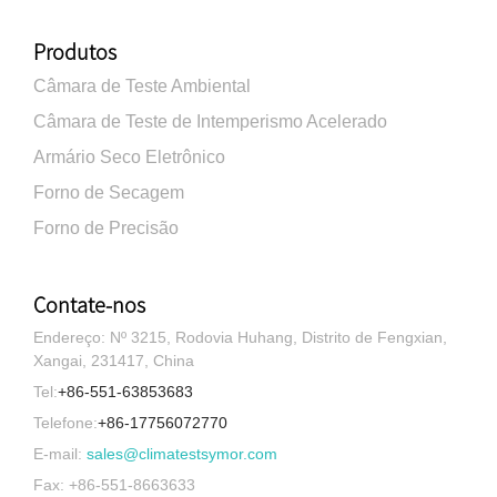
Produtos
Câmara de Teste Ambiental
Câmara de Teste de Intemperismo Acelerado
Armário Seco Eletrônico
Forno de Secagem
Forno de Precisão
Contate-nos
Endereço: Nº 3215, Rodovia Huhang, Distrito de Fengxian,
Xangai, 231417, China
Tel:
+86-551-63853683
Telefone:
+86-17756072770
E-mail:
sales@climatestsymor.com
Fax: +86-551-8663633