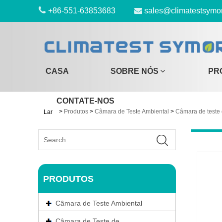
+86-551-63853683
sales@climatestsymo
CASA
SOBRE NÓS
PR
CONTATE-NOS
>
Produtos
>
Câmara de Teste Ambiental
>
Câmara de teste
Lar
PRODUTOS
Câmara de Teste Ambiental
Câmara de Teste de