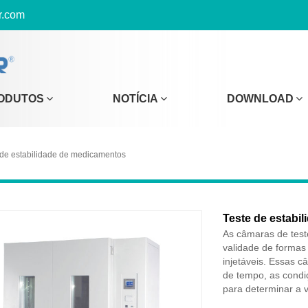
r.com
ODUTOS
NOTÍCIA
DOWNLOAD
 de estabilidade de medicamentos
Teste de estabil
As câmaras de test
validade de formas
injetáveis. Essas 
de tempo, as condi
para determinar a v