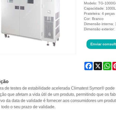
Modelo: TG-1000
Capacidade: 1000L
Prateleira: 4 peças
Cor: Branco
Dimensão interna
Dimensão exterio
Enviar consul
Facebook
X
Wh
ição
a de testes de estabilidade acelerada Climatest Symor® pode 
ção que afetam a vida útil de um produto, permitindo que os fa
ivo da data de validade é fornecer aos consumidores um produto
 todo o seu prazo de validade.