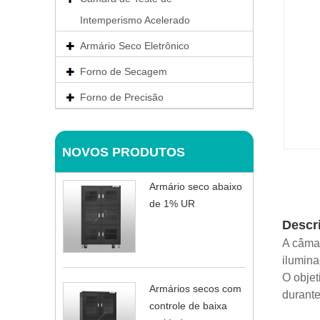
Intemperismo Acelerado
Armário Seco Eletrônico
Forno de Secagem
Forno de Precisão
NOVOS PRODUTOS
Armário seco abaixo
de 1% UR
Descr
A câmar
ilumina
O objet
Armários secos com
durante
controle de baixa