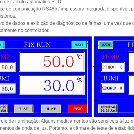
o de cálculo automático P.I.D.
face de comunicação RS485 / impressora integrada disponível
stórica.
tro de dados e exibição de diagnóstico de falhas, uma vez que o
amente no controlador.
role de iluminação: Alguns medicamentos são sensíveis à luz 
entos de onda de luz. Portanto, a câmara de teste de estabil