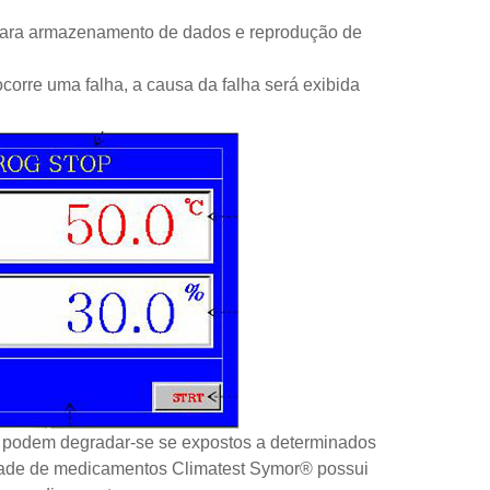
, para armazenamento de dados e reprodução de
corre uma falha, a causa da falha será exibida
e podem degradar-se se expostos a determinados
idade de medicamentos Climatest Symor® possui