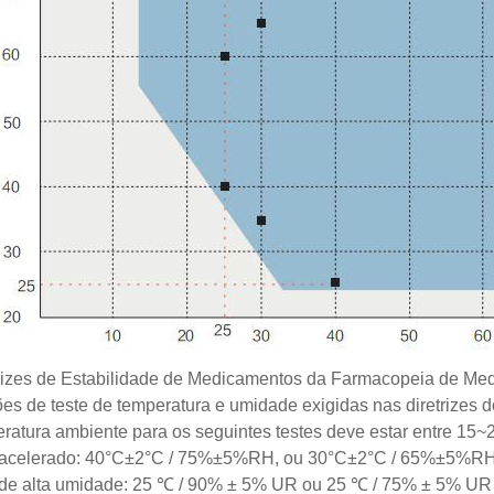
rizes de Estabilidade de Medicamentos da Farmacopeia de Me
es de teste de temperatura e umidade exigidas nas diretrizes d
ratura ambiente para os seguintes testes deve estar entre 15
 acelerado: 40°C±2°C / 75%±5%RH, ou 30°C±2°C / 65%±5%R
 de alta umidade: 25 ℃ / 90% ± 5% UR ou 25 ℃ / 75% ± 5% UR