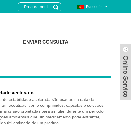
Português
ENVIAR CONSULTA
idade acelerado
e de estabilidade acelerada são usadas na data de
 farmacêuticas, como comprimidos, cápsulas e soluções
câmaras são projetadas para simular, durante um período
ções ambientais que um medicamento pode enfrentar,
Live
ida útil estimada de um produto.