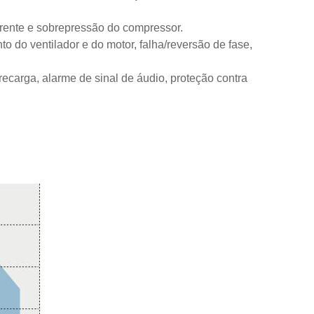
rrente e sobrepressão do compressor.
 do ventilador e do motor, falha/reversão de fase,
recarga, alarme de sinal de áudio, proteção contra