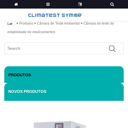
>
Produtos
>
Câmara de Teste Ambiental
>
Câmara de teste de
Lar
estabilidade de medicamentos
PRODUTOS
NOVOS PRODUTOS