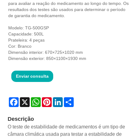
para avaliar a reação do medicamento ao longo do tempo. Os
resultados dos testes são usados ​​para determinar o período
de garantia do medicamento.
Modelo: TG-500GSP
Capacidade: 500L
Prateleira: 4 peças
Cor: Branco
Dimensão interior: 670×725×1020 mm
Dimensão exterior: 850×1100×1930 mm
Enviar consulta
Facebook
X
WhatsApp
Pinterest
LinkedIn
Share
Descrição
O teste de estabilidade de medicamentos é um tipo de
câmara climática usada para testar a estabilidade de