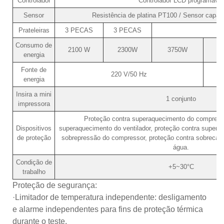
Controlador
Controlador LCD programável
Sensor
Resistência de platina PT100 / Sensor capac
Prateleiras
3 PECAS
3 PECAS
4
Consumo de
2100 W
2300W
3750W
7
energia
Fonte de
220 V/50 Hz
energia
Insira a mini
1 conjunto
impressora
Proteção contra superaquecimento do compresso
Dispositivos
superaquecimento do ventilador, proteção contra supera
de proteção
sobrepressão do compressor, proteção contra sobrecarga
água.
Condição de
+5~30°C
trabalho
Proteção de segurança:
·Limitador de temperatura independente: desligamento
e alarme independentes para fins de proteção térmica
durante o teste.