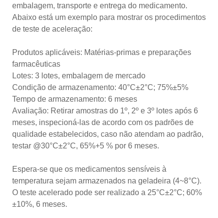
embalagem, transporte e entrega do medicamento.
Abaixo está um exemplo para mostrar os procedimentos
de teste de aceleração:
Produtos aplicáveis: Matérias-primas e preparações
farmacêuticas
Lotes: 3 lotes, embalagem de mercado
Condição de armazenamento: 40°C±2°C; 75%±5%
Tempo de armazenamento: 6 meses
Avaliação: Retirar amostras do 1º, 2º e 3º lotes após 6
meses, inspecioná-las de acordo com os padrões de
qualidade estabelecidos, caso não atendam ao padrão,
testar @30°C±2°C, 65%+5 % por 6 meses.
Espera-se que os medicamentos sensíveis à
temperatura sejam armazenados na geladeira (4~8°C).
O teste acelerado pode ser realizado a 25°C±2°C; 60%
±10%, 6 meses.